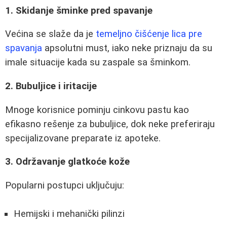
1. Skidanje šminke pred spavanje
Većina se slaže da je
temeljno čišćenje lica pre
spavanja
apsolutni must, iako neke priznaju da su
imale situacije kada su zaspale sa šminkom.
2. Bubuljice i iritacije
Mnoge korisnice pominju cinkovu pastu kao
efikasno rešenje za bubuljice, dok neke preferiraju
specijalizovane preparate iz apoteke.
3. Održavanje glatkoće kože
Popularni postupci uključuju:
Hemijski i mehanički pilinzi