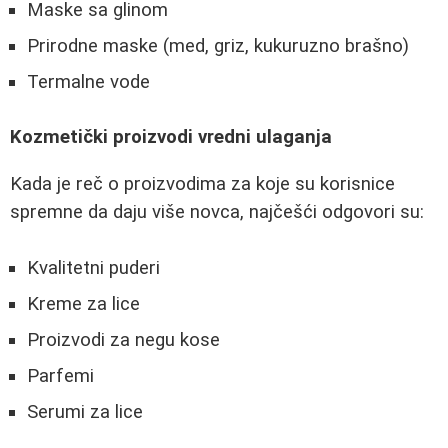
Maske sa glinom
Prirodne maske (med, griz, kukuruzno brašno)
Termalne vode
Kozmetički proizvodi vredni ulaganja
Kada je reč o proizvodima za koje su korisnice
spremne da daju više novca, najčešći odgovori su:
Kvalitetni puderi
Kreme za lice
Proizvodi za negu kose
Parfemi
Serumi za lice