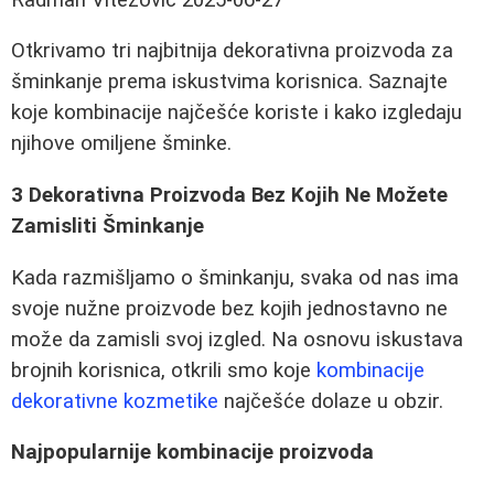
Otkrivamo tri najbitnija dekorativna proizvoda za
šminkanje prema iskustvima korisnica. Saznajte
koje kombinacije najčešće koriste i kako izgledaju
njihove omiljene šminke.
3 Dekorativna Proizvoda Bez Kojih Ne Možete
Zamisliti Šminkanje
Kada razmišljamo o šminkanju, svaka od nas ima
svoje nužne proizvode bez kojih jednostavno ne
može da zamisli svoj izgled. Na osnovu iskustava
brojnih korisnica, otkrili smo koje
kombinacije
dekorativne kozmetike
najčešće dolaze u obzir.
Najpopularnije kombinacije proizvoda