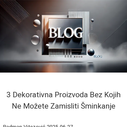
3 Dekorativna Proizvoda Bez Kojih
Ne Možete Zamisliti Šminkanje
Radman Vitezović
2025-06-27