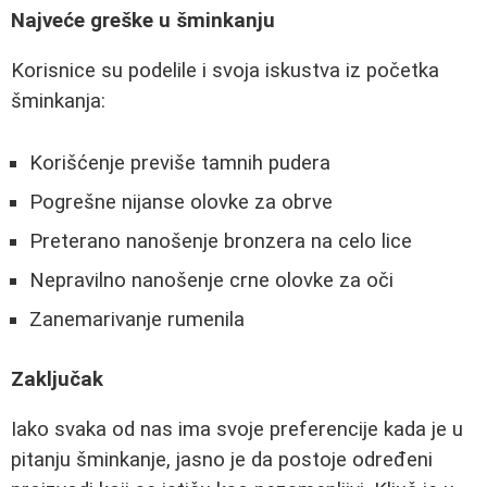
Najveće greške u šminkanju
Korisnice su podelile i svoja iskustva iz početka
šminkanja:
Korišćenje previše tamnih pudera
Pogrešne nijanse olovke za obrve
Preterano nanošenje bronzera na celo lice
Nepravilno nanošenje crne olovke za oči
Zanemarivanje rumenila
Zaključak
Iako svaka od nas ima svoje preferencije kada je u
pitanju šminkanje, jasno je da postoje određeni