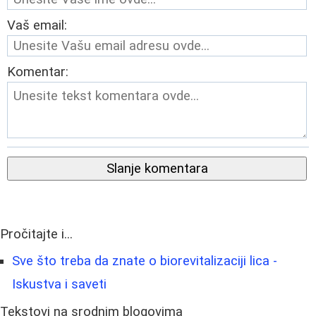
Vaš email:
Komentar:
Slanje komentara
Pročitajte i...
Sve što treba da znate o biorevitalizaciji lica -
Iskustva i saveti
Tekstovi na srodnim blogovima