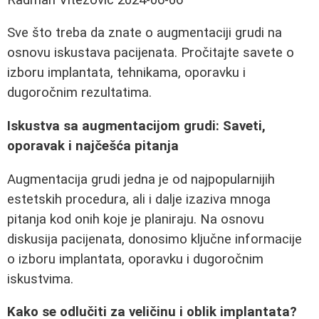
Sve što treba da znate o augmentaciji grudi na
osnovu iskustava pacijenata. Pročitajte savete o
izboru implantata, tehnikama, oporavku i
dugoročnim rezultatima.
Iskustva sa augmentacijom grudi: Saveti,
oporavak i najčešća pitanja
Augmentacija grudi jedna je od najpopularnijih
estetskih procedura, ali i dalje izaziva mnoga
pitanja kod onih koje je planiraju. Na osnovu
diskusija pacijenata, donosimo ključne informacije
o izboru implantata, oporavku i dugoročnim
iskustvima.
Kako se odlučiti za veličinu i oblik implantata?