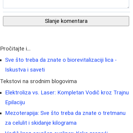
Slanje komentara
Pročitajte i...
Sve što treba da znate o biorevitalizaciji lica -
Iskustva i saveti
Tekstovi na srodnim blogovima
Elektroliza vs. Laser: Kompletan Vodič kroz Trajnu
Epilaciju
Mezoterapija: Sve što treba da znate o tretmanu
za celulit i skidanje kilograma