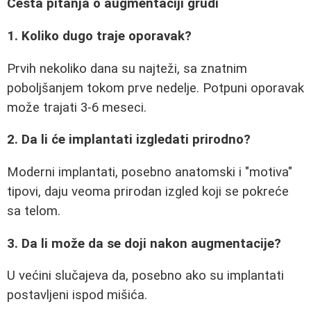
Česta pitanja o augmentaciji grudi
1. Koliko dugo traje oporavak?
Prvih nekoliko dana su najteži, sa znatnim
poboljšanjem tokom prve nedelje. Potpuni oporavak
može trajati 3-6 meseci.
2. Da li će implantati izgledati prirodno?
Moderni implantati, posebno anatomski i "motiva"
tipovi, daju veoma prirodan izgled koji se pokreće
sa telom.
3. Da li može da se doji nakon augmentacije?
U većini slučajeva da, posebno ako su implantati
postavljeni ispod mišića.