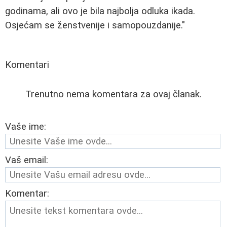
godinama, ali ovo je bila najbolja odluka ikada.
Osjećam se ženstvenije i samopouzdanije."
Komentari
Trenutno nema komentara za ovaj članak.
Vaše ime:
Vaš email:
Komentar: