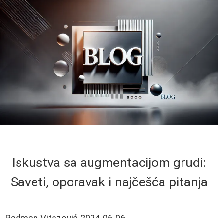
Iskustva sa augmentacijom grudi:
Saveti, oporavak i najčešća pitanja
Radman Vitezović
2024-06-06