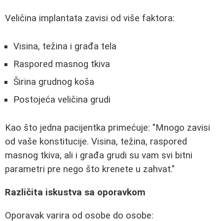
Veličina implantata zavisi od više faktora:
Visina, težina i građa tela
Raspored masnog tkiva
Širina grudnog koša
Postojeća veličina grudi
Kao što jedna pacijentka primećuje: "Mnogo zavisi
od vaše konstitucije. Visina, težina, raspored
masnog tkiva, ali i građa grudi su vam svi bitni
parametri pre nego što krenete u zahvat."
Različita iskustva sa oporavkom
Oporavak varira od osobe do osobe: