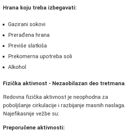
Hrana koju treba izbegavati:
Gazirani sokovi
Prerađena hrana
Previše slatkiša
Prekomerna upotreba soli
Alkohol
Fizička aktivnost - Nezaobilazan deo tretmana
Redovna fizička aktivnost je neophodna za
poboljšanje cirkulacije i razbijanje masnih naslaga.
Najefikasnije vežbe su:
Preporučene aktivnosti: