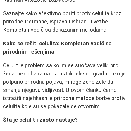
Saznajte kako efektivno boriti protiv celulita kroz
prirodne tretmane, ispravnu ishranu i vežbe.
Kompletan vodič sa dokazanim metodama.
Kako se rešiti celulita: Kompletan vodič sa
prirodnim rešenjima
Celulit je problem sa kojim se suočava veliki broj
žena, bez obzira na uzrast ili telesnu građu. Iako je
potpuno prirodna pojava, mnoge žene žele da
smanje njegovu vidljivost. U ovom članku ćemo
istražiti najefikasnije prirodne metode borbe protiv
celulita koje su se pokazale delotvornim.
Šta je celulit i zašto nastaje?