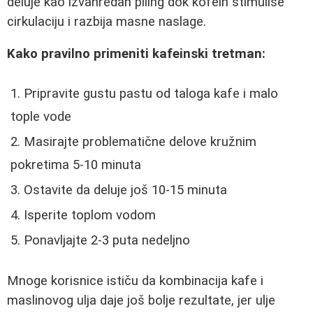
deluje kao izvanredan piling dok kofein stimuliše
cirkulaciju i razbija masne naslage.
Kako pravilno primeniti kafeinski tretman:
Pripravite gustu pastu od taloga kafe i malo
tople vode
Masirajte problematične delove kružnim
pokretima 5-10 minuta
Ostavite da deluje još 10-15 minuta
Isperite toplom vodom
Ponavljajte 2-3 puta nedeljno
Mnoge korisnice ističu da kombinacija kafe i
maslinovog ulja daje još bolje rezultate, jer ulje