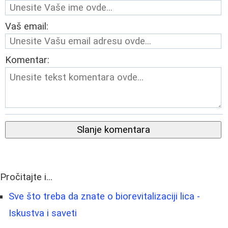
Vaš email:
Komentar:
Slanje komentara
Pročitajte i...
Sve što treba da znate o biorevitalizaciji lica -
Iskustva i saveti