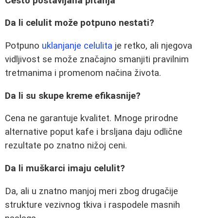
Često postavljana pitanja
Da li celulit može potpuno nestati?
Potpuno
uklanjanje celulita
je retko, ali njegova
vidljivost se može značajno smanjiti pravilnim
tretmanima i promenom načina života.
Da li su skupe kreme efikasnije?
Cena ne garantuje kvalitet. Mnoge prirodne
alternative poput kafe i brsljana daju odlične
rezultate po znatno nižoj ceni.
Da li muškarci imaju celulit?
Da, ali u znatno manjoj meri zbog drugačije
strukture vezivnog tkiva i raspodele masnih