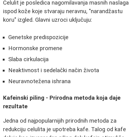
Celulit je posledica nagomilavanja masnih naslaga
ispod kože koje stvaraju neravnu, "narandžastu
koru" izgled. Glavni uzroci uključuju:
Genetske predispozicije
Hormonske promene
Slaba cirkulacija
Neaktivnost i sedelački način života
Neuravnotežena ishrana
Kafeinski piling - Prirodna metoda koja daje
rezultate
Jedna od najpopularnijih prirodnih metoda za
redukciju celulita je upotreba kafe. Talog od kafe