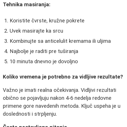
Tehnika masiranja:
Koristite čvrste, kružne pokrete
Uvek masirajte ka srcu
Kombinujte sa anticelulit kremama ili uljima
Najbolje je raditi pre tuširanja
10 minuta dnevno je dovoljno
Koliko vremena je potrebno za vidljive rezultate?
Važno je imati realna očekivanja. Vidljivi rezultati
obično se pojavljuju nakon 4-6 nedelja redovne
primene gore navedenih metoda. Ključ uspeha je u
doslednosti i strpljenju.