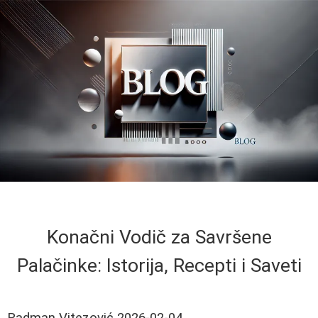
Konačni Vodič za Savršene
Palačinke: Istorija, Recepti i Saveti
Radman Vitezović
2026-02-04