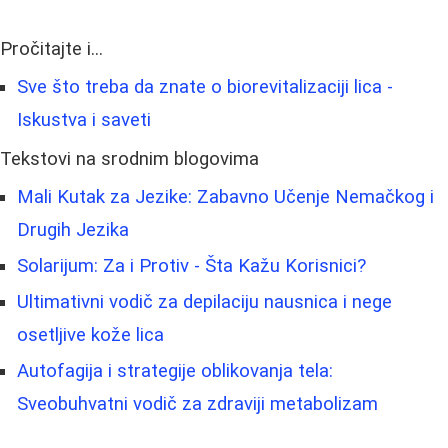
Pročitajte i...
Sve što treba da znate o biorevitalizaciji lica -
Iskustva i saveti
Tekstovi na srodnim blogovima
Mali Kutak za Jezike: Zabavno Učenje Nemačkog i
Drugih Jezika
Solarijum: Za i Protiv - Šta Kažu Korisnici?
Ultimativni vodič za depilaciju nausnica i nege
osetljive kože lica
Autofagija i strategije oblikovanja tela:
Sveobuhvatni vodič za zdraviji metabolizam