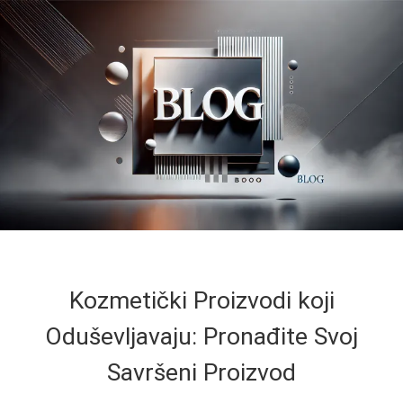
Kozmetički Proizvodi koji
Oduševljavaju: Pronađite Svoj
Savršeni Proizvod