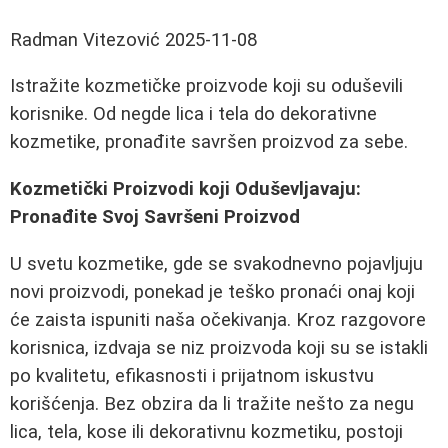
Radman Vitezović
2025-11-08
Istražite kozmetičke proizvode koji su oduševili
korisnike. Od negde lica i tela do dekorativne
kozmetike, pronađite savršen proizvod za sebe.
Kozmetički Proizvodi koji Oduševljavaju:
Pronađite Svoj Savršeni Proizvod
U svetu kozmetike, gde se svakodnevno pojavljuju
novi proizvodi, ponekad je teško pronaći onaj koji
će zaista ispuniti naša očekivanja. Kroz razgovore
korisnica, izdvaja se niz proizvoda koji su se istakli
po kvalitetu, efikasnosti i prijatnom iskustvu
korišćenja. Bez obzira da li tražite nešto za negu
lica, tela, kose ili dekorativnu kozmetiku, postoji