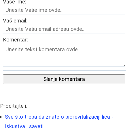
Vaše ime:
Vaš email:
Komentar:
Slanje komentara
Pročitajte i...
Sve što treba da znate o biorevitalizaciji lica -
Iskustva i saveti