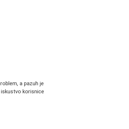
roblem, a pazuh je
- iskustvo korisnice