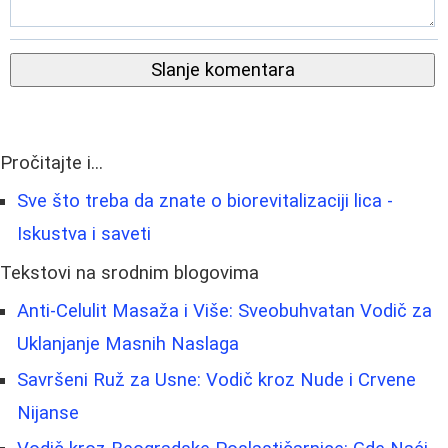
Slanje komentara
Pročitajte i...
Sve što treba da znate o biorevitalizaciji lica -
Iskustva i saveti
Tekstovi na srodnim blogovima
Anti-Celulit Masaža i Više: Sveobuhvatan Vodič za
Uklanjanje Masnih Naslaga
Savršeni Ruž za Usne: Vodič kroz Nude i Crvene
Nijanse