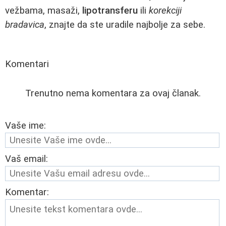
vežbama, masaži,
lipotransferu
ili
korekciji
bradavica
, znajte da ste uradile najbolje za sebe.
Komentari
Trenutno nema komentara za ovaj članak.
Vaše ime:
Vaš email:
Komentar: