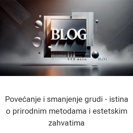
Povećanje i smanjenje grudi - istina
o prirodnim metodama i estetskim
zahvatima