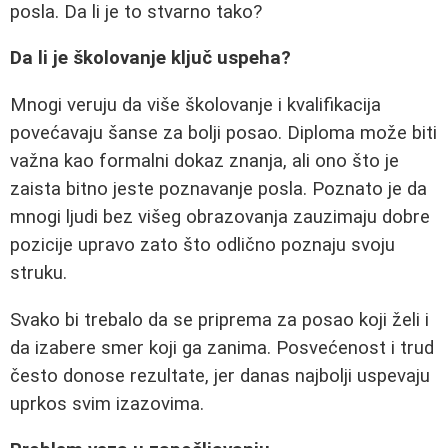
posla. Da li je to stvarno tako?
Da li je školovanje ključ uspeha?
Mnogi veruju da više školovanje i kvalifikacija
povećavaju šanse za bolji posao. Diploma može biti
važna kao formalni dokaz znanja, ali ono što je
zaista bitno jeste poznavanje posla. Poznato je da
mnogi ljudi bez višeg obrazovanja zauzimaju dobre
pozicije upravo zato što odlično poznaju svoju
struku.
Svako bi trebalo da se priprema za posao koji želi i
da izabere smer koji ga zanima. Posvećenost i trud
često donose rezultate, jer danas najbolji uspevaju
uprkos svim izazovima.