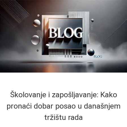
Školovanje i zapošljavanje: Kako
pronaći dobar posao u današnjem
tržištu rada