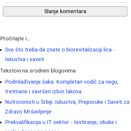
Slanje komentara
Pročitajte i...
Sve što treba da znate o biorevitalizaciji lica -
Iskustva i saveti
Tekstovi na srodnim blogovima
Podmlađivanje šaka: Kompletan vodič za negu,
tretmane i savršen izbor lakova
Nutricionisti u Srbiji: Iskustva, Preporuke i Saveti za
Zdravo Mršavljenje
Prekvalifikacija u IT sektor - testiranje, obuke i