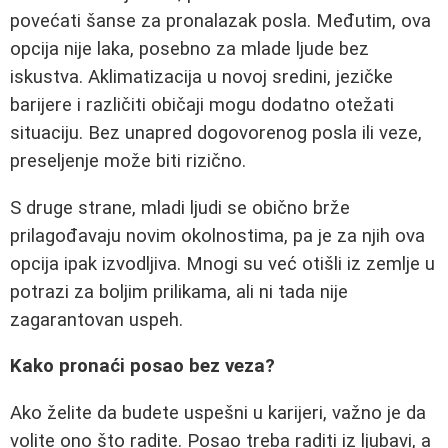
povećati šanse za pronalazak posla. Međutim, ova
opcija nije laka, posebno za mlade ljude bez
iskustva. Aklimatizacija u novoj sredini, jezičke
barijere i različiti običaji mogu dodatno otežati
situaciju. Bez unapred dogovorenog posla ili veze,
preseljenje može biti rizično.
S druge strane, mladi ljudi se obično brže
prilagođavaju novim okolnostima, pa je za njih ova
opcija ipak izvodljiva. Mnogi su već otišli iz zemlje u
potrazi za boljim prilikama, ali ni tada nije
zagarantovan uspeh.
Kako pronaći posao bez veza?
Ako želite da budete uspešni u karijeri, važno je da
volite ono što radite. Posao treba raditi iz ljubavi, a