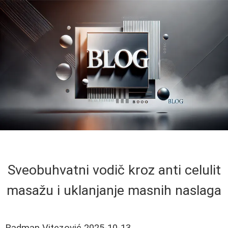
Sveobuhvatni vodič kroz anti celulit
masažu i uklanjanje masnih naslaga
Radman Vitezović
2025-10-13