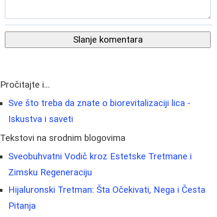
Slanje komentara
Pročitajte i...
Sve što treba da znate o biorevitalizaciji lica -
Iskustva i saveti
Tekstovi na srodnim blogovima
Sveobuhvatni Vodič kroz Estetske Tretmane i
Zimsku Regeneraciju
Hijaluronski Tretman: Šta Očekivati, Nega i Česta
Pitanja