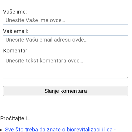
Vaše ime:
Vaš email:
Komentar:
Slanje komentara
Pročitajte i...
Sve što treba da znate o biorevitalizaciji lica -