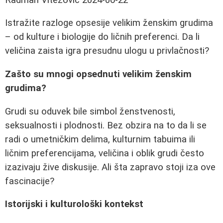
Istražite razloge opsesije velikim ženskim grudima
– od kulture i biologije do ličnih preferenci. Da li
veličina zaista igra presudnu ulogu u privlačnosti?
Zašto su mnogi opsednuti velikim ženskim
grudima?
Grudi su oduvek bile simbol ženstvenosti,
seksualnosti i plodnosti. Bez obzira na to da li se
radi o umetničkim delima, kulturnim tabuima ili
ličnim preferencijama, veličina i oblik grudi često
izazivaju žive diskusije. Ali šta zapravo stoji iza ove
fascinacije?
Istorijski i kulturološki kontekst