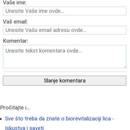
Vaše ime:
Vaš email:
Komentar:
Slanje komentara
Pročitajte i...
Sve što treba da znate o biorevitalizaciji lica -
Iskustva i saveti