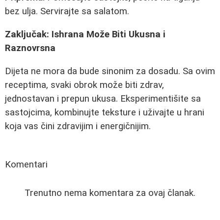
bez ulja. Servirajte sa salatom.
Zaključak: Ishrana Može Biti Ukusna i
Raznovrsna
Dijeta ne mora da bude sinonim za dosadu. Sa ovim
receptima, svaki obrok može biti zdrav,
jednostavan i prepun ukusa. Eksperimentišite sa
sastojcima, kombinujte teksture i uživajte u hrani
koja vas čini zdravijim i energičnijim.
Komentari
Trenutno nema komentara za ovaj članak.