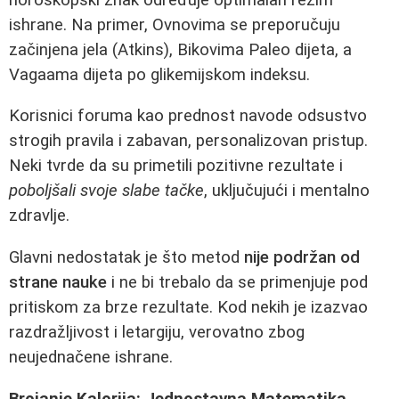
ishrane. Na primer, Ovnovima se preporučuju
začinjena jela (Atkins), Bikovima Paleo dijeta, a
Vagaama dijeta po glikemijskom indeksu.
Korisnici foruma kao prednost navode odsustvo
strogih pravila i zabavan, personalizovan pristup.
Neki tvrde da su primetili pozitivne rezultate i
poboljšali svoje slabe tačke
, uključujući i mentalno
zdravlje.
Glavni nedostatak je što metod
nije podržan od
strane nauke
i ne bi trebalo da se primenjuje pod
pritiskom za brze rezultate. Kod nekih je izazvao
razdražljivost i letargiju, verovatno zbog
neujednačene ishrane.
Brojanje Kalorija: Jednostavna Matematika