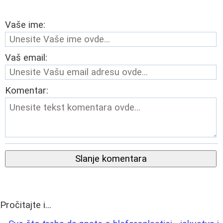
Vaše ime:
Vaš email:
Komentar:
Slanje komentara
Pročitajte i...