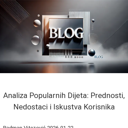
Analiza Popularnih Dijeta: Prednosti,
Nedostaci i Iskustva Korisnika
Radman Vitezović
2026-01-22