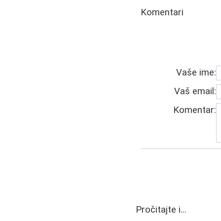
Komentari
Vaše ime:
Vaš email:
Komentar:
Pročitajte i...