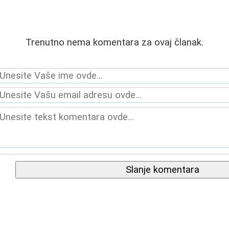
Trenutno nema komentara za ovaj članak.
Slanje komentara