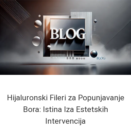
Hijaluronski Fileri za Popunjavanje
Bora: Istina Iza Estetskih
Intervencija