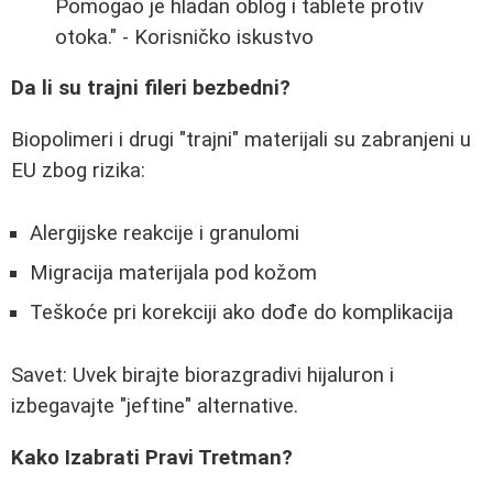
Pomogao je hladan oblog i tablete protiv
otoka." - Korisničko iskustvo
Da li su trajni fileri bezbedni?
Biopolimeri i drugi "trajni" materijali su zabranjeni u
EU zbog rizika:
Alergijske reakcije i granulomi
Migracija materijala pod kožom
Teškoće pri korekciji ako dođe do komplikacija
Savet: Uvek birajte biorazgradivi hijaluron i
izbegavajte "jeftine" alternative.
Kako Izabrati Pravi Tretman?