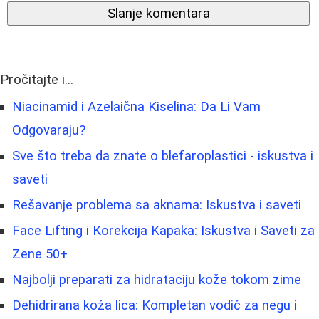
Slanje komentara
Pročitajte i...
Niacinamid i Azelaična Kiselina: Da Li Vam
Odgovaraju?
Sve što treba da znate o blefaroplastici - iskustva i
saveti
Rešavanje problema sa aknama: Iskustva i saveti
Face Lifting i Korekcija Kapaka: Iskustva i Saveti za
Zene 50+
Najbolji preparati za hidrataciju kože tokom zime
Dehidrirana koža lica: Kompletan vodič za negu i