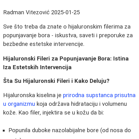
Radman Vitezović
2025-01-25
Sve što treba da znate o hijaluronskim filerima za
popunjavanje bora - iskustva, saveti i preporuke za
bezbedne estetske intervencije.
Hijaluronski Fileri za Popunjavanje Bora: Istina
Iza Estetskih Intervencija
Šta Su Hijaluronski Fileri i Kako Deluju?
Hijaluronska kiselina je
prirodna supstanca prisutna
u organizmu
koja održava hidrataciju i volumenu
kože. Kao filer, injektira se u kožu da bi:
Popunila duboke nazolabijalne bore (od nosa do