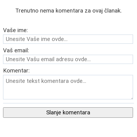
Trenutno nema komentara za ovaj članak.
Vaše ime:
Vaš email:
Komentar:
Slanje komentara