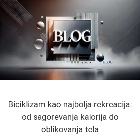
Biciklizam kao najbolja rekreacija:
od sagorevanja kalorija do
oblikovanja tela