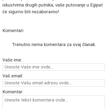
iskustvima drugih putnika, vaše putovanje u Egipat
će sigurno biti nezaboravno!
Komentari
Trenutno nema komentara za ovaj članak.
Vaše ime:
Vaš email:
Komentar: