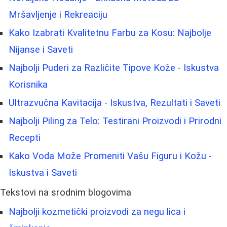
Mršavljenje i Rekreaciju
Kako Izabrati Kvalitetnu Farbu za Kosu: Najbolje
Nijanse i Saveti
Najbolji Puderi za Različite Tipove Kože - Iskustva
Korisnika
Ultrazvučna Kavitacija - Iskustva, Rezultati i Saveti
Najbolji Piling za Telo: Testirani Proizvodi i Prirodni
Recepti
Kako Voda Može Promeniti Vašu Figuru i Kožu -
Iskustva i Saveti
Tekstovi na srodnim blogovima
Najbolji kozmetički proizvodi za negu lica i