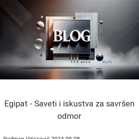
Egipat - Saveti i iskustva za savršen
odmor
Radman Vitezović
2024-09-08