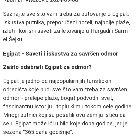
Saznajte sve što vam treba za putovanje u Egipat.
Iskustva putnika, preporučeni hoteli, najbolje plaže,
izleti i korisni saveti za letovanje u Hurgadi i Šarm
el Šejku.
Egipat - Saveti i iskustva za savršen odmor
Zašto odabrati Egipat za odmor?
Egipat je jedno od najpopularnijih turističkih
odredišta koje nudi sve što vam treba za savršen
odmor - prelepe plaže, bogat podvodni svet,
fascinantnu istoriju i toplu klimu tokom cele godine.
Mnogi putnici koji su posetili ovu zemlju ističu da
se u Egipat može ići u bilo koje doba godine, jer je
sezona "365 dana godišnje".