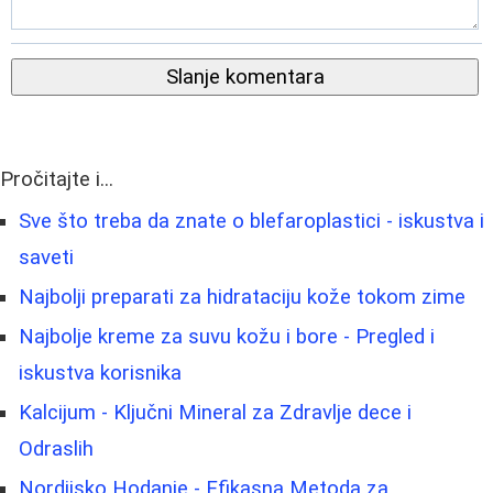
Slanje komentara
Pročitajte i...
Sve što treba da znate o blefaroplastici - iskustva i
saveti
Najbolji preparati za hidrataciju kože tokom zime
Najbolje kreme za suvu kožu i bore - Pregled i
iskustva korisnika
Kalcijum - Ključni Mineral za Zdravlje dece i
Odraslih
Nordijsko Hodanje - Efikasna Metoda za