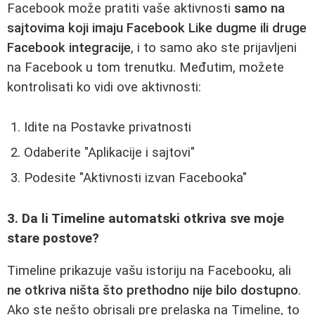
Facebook može pratiti vaše aktivnosti
samo na
sajtovima koji imaju Facebook Like dugme ili druge
Facebook integracije
, i to samo ako ste prijavljeni
na Facebook u tom trenutku. Međutim, možete
kontrolisati ko vidi ove aktivnosti:
Idite na Postavke privatnosti
Odaberite "Aplikacije i sajtovi"
Podesite "Aktivnosti izvan Facebooka"
3. Da li Timeline automatski otkriva sve moje
stare postove?
Timeline prikazuje vašu istoriju na Facebooku, ali
ne otkriva ništa što prethodno nije bilo dostupno
.
Ako ste nešto obrisali pre prelaska na Timeline, to