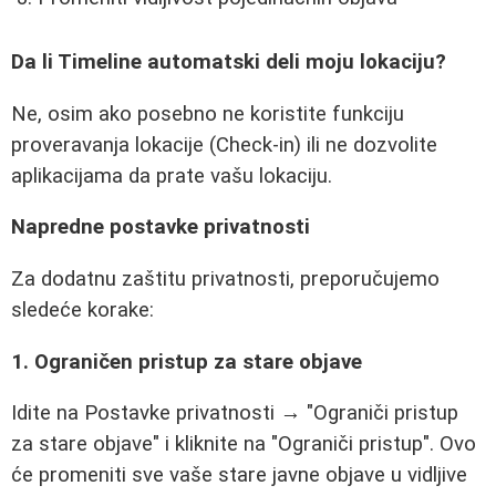
Da li Timeline automatski deli moju lokaciju?
Ne, osim ako posebno ne koristite funkciju
proveravanja lokacije (Check-in) ili ne dozvolite
aplikacijama da prate vašu lokaciju.
Napredne postavke privatnosti
Za dodatnu zaštitu privatnosti, preporučujemo
sledeće korake:
1. Ograničen pristup za stare objave
Idite na Postavke privatnosti → "Ograniči pristup
za stare objave" i kliknite na "Ograniči pristup". Ovo
će promeniti sve vaše stare javne objave u vidljive