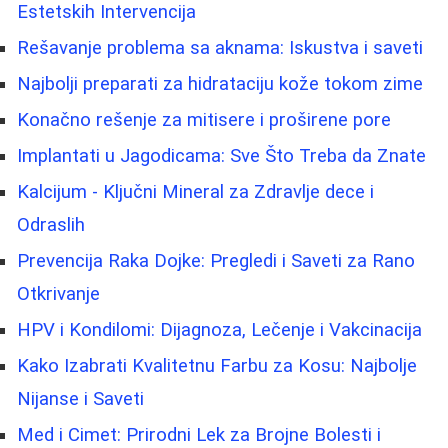
Estetskih Intervencija
Rešavanje problema sa aknama: Iskustva i saveti
Najbolji preparati za hidrataciju kože tokom zime
Konačno rešenje za mitisere i proširene pore
Implantati u Jagodicama: Sve Što Treba da Znate
Kalcijum - Ključni Mineral za Zdravlje dece i
Odraslih
Prevencija Raka Dojke: Pregledi i Saveti za Rano
Otkrivanje
HPV i Kondilomi: Dijagnoza, Lečenje i Vakcinacija
Kako Izabrati Kvalitetnu Farbu za Kosu: Najbolje
Nijanse i Saveti
Med i Cimet: Prirodni Lek za Brojne Bolesti i