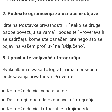
2. Podesite ograničenja za označene objave
Idite na Postavke privatnosti → "Kako se druge
osobe povezuju sa vama" i podesite "Proverava li
se sadržaj u kome ste označeni pre nego što se
pojavi na vašem profilu?" na "Uključeno".
3. Upravljajte vidljivošću fotografija
Svaki album i svaka fotografija imaju posebna
podešavanja privatnosti. Proverite:
Ko može da vidi vaše albume
Da li drugi mogu da označavaju fotografije
Ko može da vidi fotografije u kojima ste