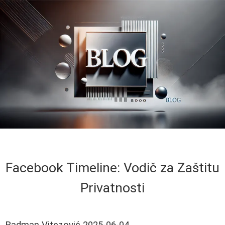
Facebook Timeline: Vodič za Zaštitu
Privatnosti
Radman Vitezović
2025-06-04