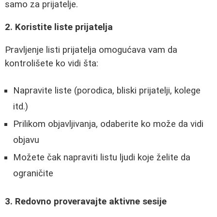
samo za prijatelje.
2. Koristite liste prijatelja
Pravljenje listi prijatelja omogućava vam da
kontrolišete ko vidi šta:
Napravite liste (porodica, bliski prijatelji, kolege
itd.)
Prilikom objavljivanja, odaberite ko može da vidi
objavu
Možete čak napraviti listu ljudi koje želite da
ograničite
3. Redovno proveravajte aktivne sesije