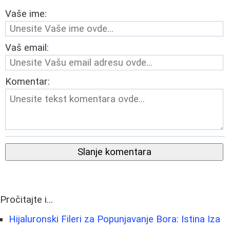
Vaše ime:
Vaš email:
Komentar:
Slanje komentara
Pročitajte i...
Hijaluronski Fileri za Popunjavanje Bora: Istina Iza