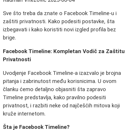
Sve što treba da znate o Facebook Timeline-u i
zaštiti privatnosti. Kako podesiti postavke, šta
izbegavati i kako koristiti novi izgled profila bez
brige.
Facebook Timeline: Kompletan Vodič za Zaštitu
Privatnosti
Uvodjenje Facebook Timeline-a izazvalo je brojna
pitanja i zabrinutost među korisnicima. U ovom
članku ćemo detaljno objasniti šta zapravo
Timeline predstavlja, kako pravilno podesiti
privatnost, i razbiti neke od najčešćih mitova koji
kruže internetom.
Šta je Facebook Timeline?