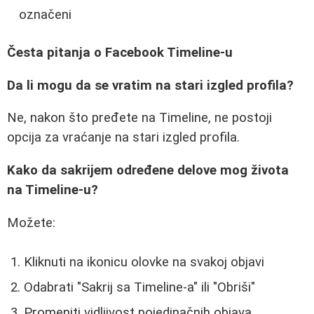
označeni
Česta pitanja o Facebook Timeline-u
Da li mogu da se vratim na stari izgled profila?
Ne, nakon što pređete na Timeline, ne postoji
opcija za vraćanje na stari izgled profila.
Kako da sakrijem određene delove mog života
na Timeline-u?
Možete:
Kliknuti na ikonicu olovke na svakoj objavi
Odabrati "Sakrij sa Timeline-a" ili "Obriši"
Promeniti vidljivost pojedinačnih objava