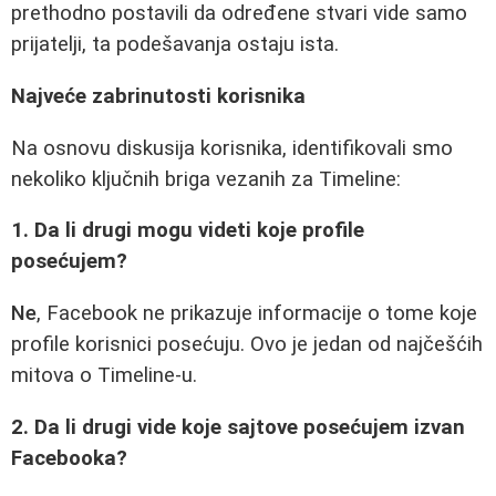
prethodno postavili da određene stvari vide samo
prijatelji, ta podešavanja ostaju ista.
Najveće zabrinutosti korisnika
Na osnovu diskusija korisnika, identifikovali smo
nekoliko ključnih briga vezanih za Timeline:
1. Da li drugi mogu videti koje profile
posećujem?
Ne
, Facebook ne prikazuje informacije o tome koje
profile korisnici posećuju. Ovo je jedan od najčešćih
mitova o Timeline-u.
2. Da li drugi vide koje sajtove posećujem izvan
Facebooka?