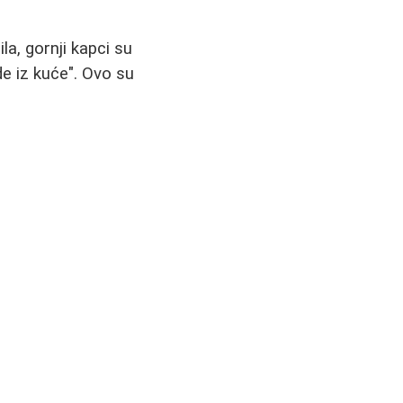
la, gornji kapci su
de iz kuće". Ovo su