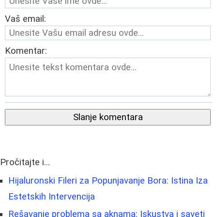
Vaš email:
Komentar:
Slanje komentara
Pročitajte i...
Hijaluronski Fileri za Popunjavanje Bora: Istina Iza
Estetskih Intervencija
Rešavanje problema sa aknama: Iskustva i saveti