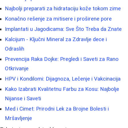
Najbolji preparati za hidrataciju kože tokom zime
Konačno rešenje za mitisere i proširene pore
Implantati u Jagodicama: Sve Što Treba da Znate
Kalcijum - Ključni Mineral za Zdravlje dece i
Odraslih
Prevencija Raka Dojke: Pregledi i Saveti za Rano
Otkrivanje
HPV i Kondilomi: Dijagnoza, Lečenje i Vakcinacija
Kako Izabrati Kvalitetnu Farbu za Kosu: Najbolje
Nijanse i Saveti
Med i Cimet: Prirodni Lek za Brojne Bolesti i
Mršavljenje