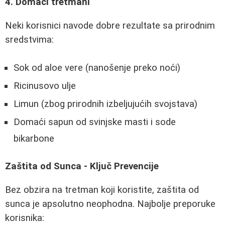
4. Domaći tretmani
Neki korisnici navode dobre rezultate sa prirodnim
sredstvima:
Sok od aloe vere (nanošenje preko noći)
Ricinusovo ulje
Limun (zbog prirodnih izbeljujućih svojstava)
Domaći sapun od svinjske masti i sode
bikarbone
Zaštita od Sunca - Ključ Prevencije
Bez obzira na tretman koji koristite, zaštita od
sunca je apsolutno neophodna. Najbolje preporuke
korisnika: