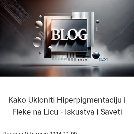
Kako Ukloniti Hiperpigmentaciju i
Fleke na Licu - Iskustva i Saveti
Radman Vitezović
2024-11-09