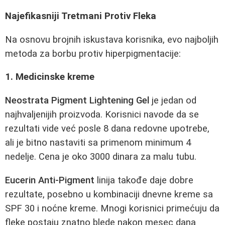
Najefikasniji Tretmani Protiv Fleka
Na osnovu brojnih iskustava korisnika, evo najboljih
metoda za borbu protiv hiperpigmentacije:
1. Medicinske kreme
Neostrata Pigment Lightening Gel
je jedan od
najhvaljenijih proizvoda. Korisnici navode da se
rezultati vide već posle 8 dana redovne upotrebe,
ali je bitno nastaviti sa primenom minimum 4
nedelje. Cena je oko 3000 dinara za malu tubu.
Eucerin Anti-Pigment
linija takođe daje dobre
rezultate, posebno u kombinaciji dnevne kreme sa
SPF 30 i noćne kreme. Mnogi korisnici primećuju da
fleke postaju znatno blede nakon mesec dana