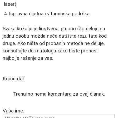
laser)
Ispravna dijetna i vitaminska podrška
Svaka koža je jedinstvena, pa ono što deluje na
jednu osobu možda neće dati iste rezultate kod
druge. Ako ništa od probanih metoda ne deluje,
konsultujte dermatologa kako biste pronašli
najbolje rešenje za vas.
Komentari
Trenutno nema komentara za ovaj članak.
Vaše ime: