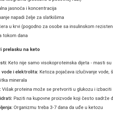
lna jasnoća i koncentracija
anje napadi želje za slatkišima
ćera u krvi (pogodno za osobe sa insulinskom rezisten
ja tokom dana
i prelasku na keto
sti:
Keto nije samo visokoproteinska dijeta - masti su 
vode i elektrolita:
Ketoza pojačava izlučivanje vode, 
bitka minerala
:
Višak proteina može se pretvoriti u glukozu i izbaciti
idrati:
Paziti na kupovne proizvode koji često sadrže 
jenja:
Organizmu treba 3-7 dana da uđe u ketozu