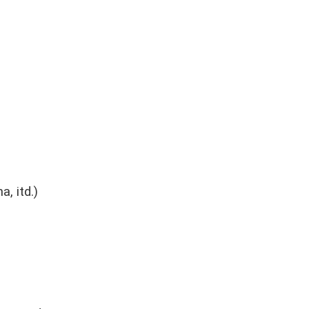
, itd.)