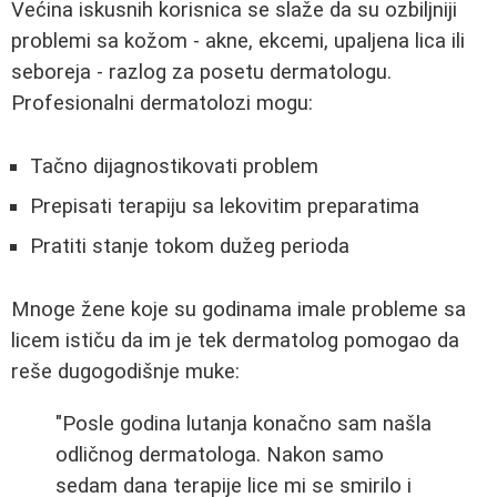
Većina iskusnih korisnica se slaže da su ozbiljniji
problemi sa kožom - akne, ekcemi, upaljena lica ili
seboreja - razlog za posetu dermatologu.
Profesionalni dermatolozi mogu:
Tačno dijagnostikovati problem
Prepisati terapiju sa lekovitim preparatima
Pratiti stanje tokom dužeg perioda
Mnoge žene koje su godinama imale probleme sa
licem ističu da im je tek dermatolog pomogao da
reše dugogodišnje muke:
"Posle godina lutanja konačno sam našla
odličnog dermatologa. Nakon samo
sedam dana terapije lice mi se smirilo i