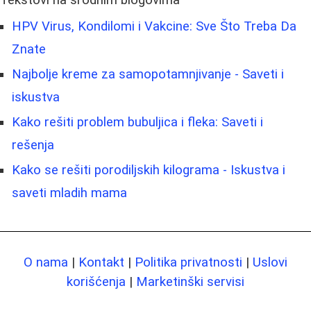
Tekstovi na srodnim blogovima
HPV Virus, Kondilomi i Vakcine: Sve Što Treba Da
Znate
Najbolje kreme za samopotamnjivanje - Saveti i
iskustva
Kako rešiti problem bubuljica i fleka: Saveti i
rešenja
Kako se rešiti porodiljskih kilograma - Iskustva i
saveti mladih mama
O nama
|
Kontakt
|
Politika privatnosti
|
Uslovi
korišćenja
|
Marketinški servisi