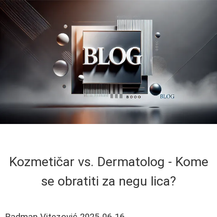
Kozmetičar vs. Dermatolog - Kome
se obratiti za negu lica?
Radman Vitezović
2025-06-16