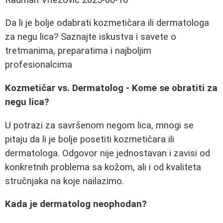
Da li je bolje odabrati kozmetičara ili dermatologa
za negu lica? Saznajte iskustva i savete o
tretmanima, preparatima i najboljim
profesionalcima
Kozmetičar vs. Dermatolog - Kome se obratiti za
negu lica?
U potrazi za savršenom negom lica, mnogi se
pitaju da li je bolje posetiti kozmetičara ili
dermatologa. Odgovor nije jednostavan i zavisi od
konkretnih problema sa kožom, ali i od kvaliteta
stručnjaka na koje nailazimo.
Kada je dermatolog neophodan?