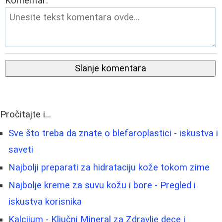
Komentar:
Slanje komentara
Pročitajte i...
Sve što treba da znate o blefaroplastici - iskustva i
saveti
Najbolji preparati za hidrataciju kože tokom zime
Najbolje kreme za suvu kožu i bore - Pregled i
iskustva korisnika
Kalcijum - Ključni Mineral za Zdravlje dece i