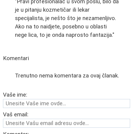
"Pravi profesionalac u svom poslu, bilo da
je u pitanju kozmetičar ili lekar
specijalista, je nešto što je nezamenljivo.
Ako na to naidjete, posebno u oblasti
nege lica, to je onda naprosto fantazija."
Komentari
Trenutno nema komentara za ovaj članak.
Vaše ime:
Vaš email: