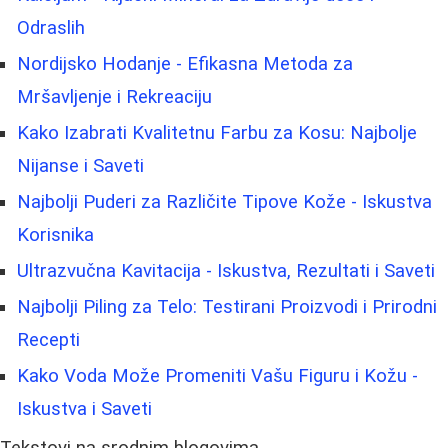
Odraslih
Nordijsko Hodanje - Efikasna Metoda za
Mršavljenje i Rekreaciju
Kako Izabrati Kvalitetnu Farbu za Kosu: Najbolje
Nijanse i Saveti
Najbolji Puderi za Različite Tipove Kože - Iskustva
Korisnika
Ultrazvučna Kavitacija - Iskustva, Rezultati i Saveti
Najbolji Piling za Telo: Testirani Proizvodi i Prirodni
Recepti
Kako Voda Može Promeniti Vašu Figuru i Kožu -
Iskustva i Saveti