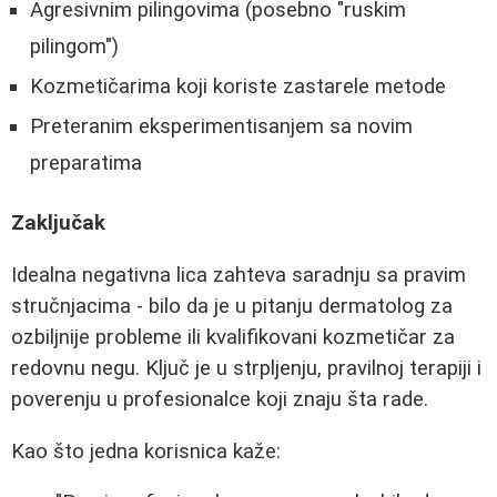
Agresivnim pilingovima (posebno "ruskim
pilingom")
Kozmetičarima koji koriste zastarele metode
Preteranim eksperimentisanjem sa novim
preparatima
Zaključak
Idealna negativna lica zahteva saradnju sa pravim
stručnjacima - bilo da je u pitanju dermatolog za
ozbiljnije probleme ili kvalifikovani kozmetičar za
redovnu negu. Ključ je u strpljenju, pravilnoj terapiji i
poverenju u profesionalce koji znaju šta rade.
Kao što jedna korisnica kaže: