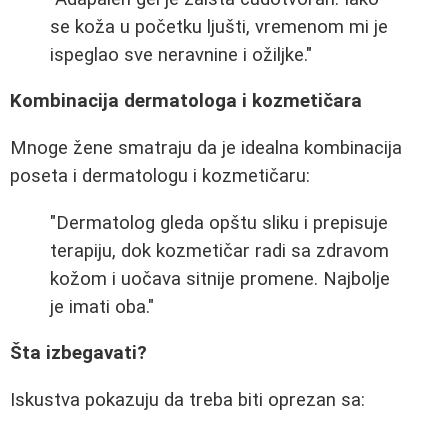
se koža u početku ljušti, vremenom mi je
ispeglao sve neravnine i ožiljke."
Kombinacija dermatologa i kozmetičara
Mnoge žene smatraju da je idealna kombinacija
poseta i dermatologu i kozmetičaru:
"Dermatolog gleda opštu sliku i prepisuje
terapiju, dok kozmetičar radi sa zdravom
kožom i uočava sitnije promene. Najbolje
je imati oba."
Šta izbegavati?
Iskustva pokazuju da treba biti oprezan sa: