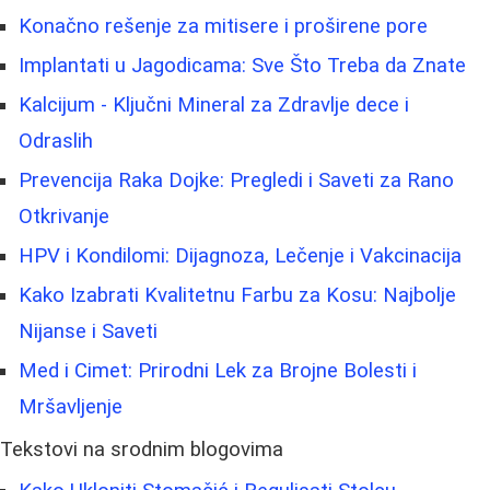
Konačno rešenje za mitisere i proširene pore
Implantati u Jagodicama: Sve Što Treba da Znate
Kalcijum - Ključni Mineral za Zdravlje dece i
Odraslih
Prevencija Raka Dojke: Pregledi i Saveti za Rano
Otkrivanje
HPV i Kondilomi: Dijagnoza, Lečenje i Vakcinacija
Kako Izabrati Kvalitetnu Farbu za Kosu: Najbolje
Nijanse i Saveti
Med i Cimet: Prirodni Lek za Brojne Bolesti i
Mršavljenje
Tekstovi na srodnim blogovima