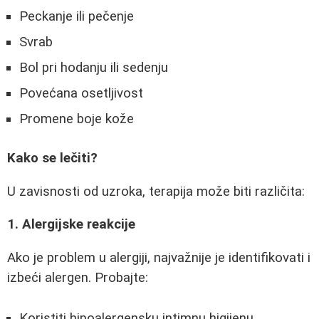
Peckanje ili pečenje
Svrab
Bol pri hodanju ili sedenju
Povećana osetljivost
Promene boje kože
Kako se lečiti?
U zavisnosti od uzroka, terapija može biti različita:
1. Alergijske reakcije
Ako je problem u alergiji, najvažnije je identifikovati i
izbeći alergen. Probajte:
Koristiti hipoalergensku intimnu higijenu