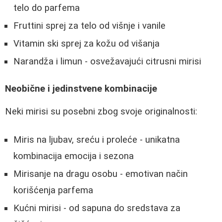
telo do parfema
Fruttini sprej za telo od višnje i vanile
Vitamin ski sprej za kožu od višanja
Narandža i limun - osvežavajući citrusni mirisi
Neobične i jedinstvene kombinacije
Neki mirisi su posebni zbog svoje originalnosti:
Miris na ljubav, sreću i proleće - unikatna
kombinacija emocija i sezona
Mirisanje na dragu osobu - emotivan način
korišćenja parfema
Kućni mirisi - od sapuna do sredstava za