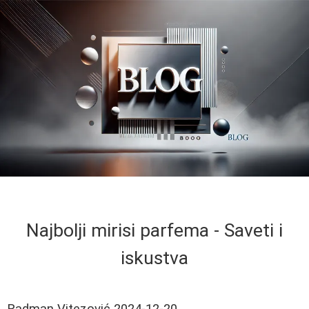
Najbolji mirisi parfema - Saveti i
iskustva
Radman Vitezović
2024-12-20