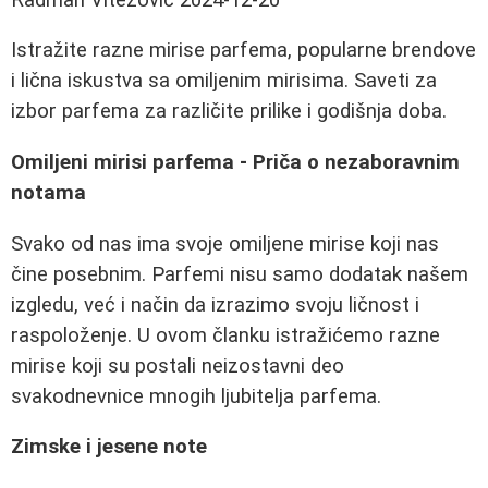
Istražite razne mirise parfema, popularne brendove
i lična iskustva sa omiljenim mirisima. Saveti za
izbor parfema za različite prilike i godišnja doba.
Omiljeni mirisi parfema - Priča o nezaboravnim
notama
Svako od nas ima svoje omiljene mirise koji nas
čine posebnim. Parfemi nisu samo dodatak našem
izgledu, već i način da izrazimo svoju ličnost i
raspoloženje. U ovom članku istražićemo razne
mirise koji su postali neizostavni deo
svakodnevnice mnogih ljubitelja parfema.
Zimske i jesene note