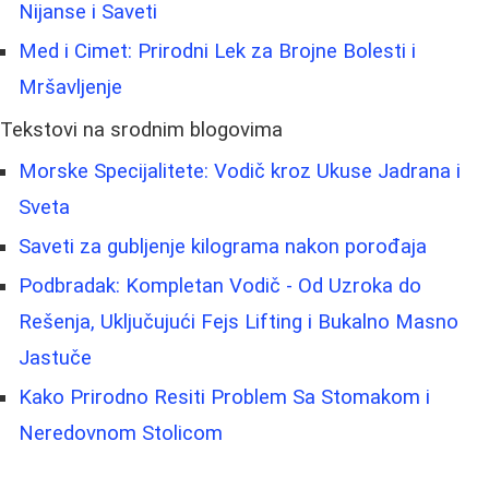
Nijanse i Saveti
Med i Cimet: Prirodni Lek za Brojne Bolesti i
Mršavljenje
Tekstovi na srodnim blogovima
Morske Specijalitete: Vodič kroz Ukuse Jadrana i
Sveta
Saveti za gubljenje kilograma nakon porođaja
Podbradak: Kompletan Vodič - Od Uzroka do
Rešenja, Uključujući Fejs Lifting i Bukalno Masno
Jastuče
Kako Prirodno Resiti Problem Sa Stomakom i
Neredovnom Stolicom