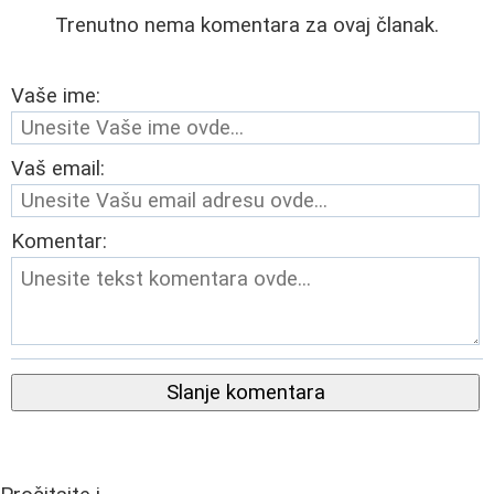
Trenutno nema komentara za ovaj članak.
Vaše ime:
Vaš email:
Komentar:
Slanje komentara