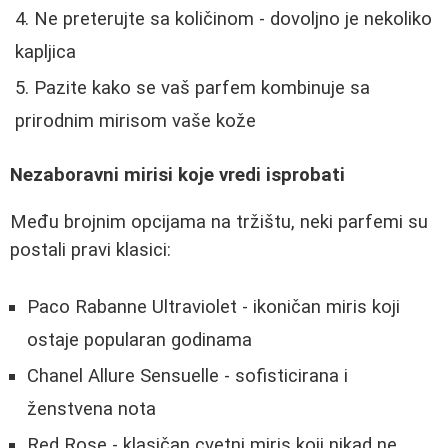
Ne preterujte sa količinom - dovoljno je nekoliko
kapljica
Pazite kako se vaš parfem kombinuje sa
prirodnim mirisom vaše kože
Nezaboravni mirisi koje vredi isprobati
Među brojnim opcijama na tržištu, neki parfemi su
postali pravi klasici:
Paco Rabanne Ultraviolet - ikoničan miris koji
ostaje popularan godinama
Chanel Allure Sensuelle - sofisticirana i
ženstvena nota
Red Rose - klasičan cvetni miris koji nikad ne