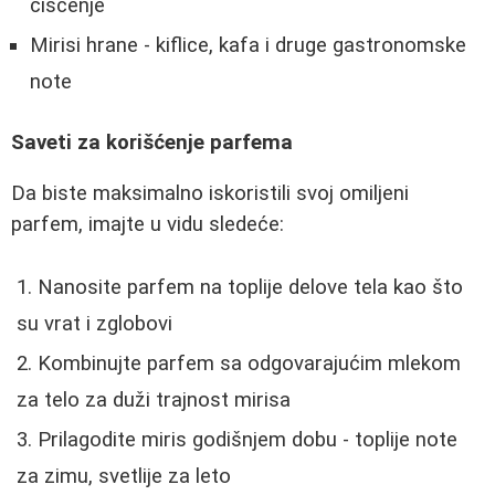
čišćenje
Mirisi hrane - kiflice, kafa i druge gastronomske
note
Saveti za korišćenje parfema
Da biste maksimalno iskoristili svoj omiljeni
parfem, imajte u vidu sledeće:
Nanosite parfem na toplije delove tela kao što
su vrat i zglobovi
Kombinujte parfem sa odgovarajućim mlekom
za telo za duži trajnost mirisa
Prilagodite miris godišnjem dobu - toplije note
za zimu, svetlije za leto