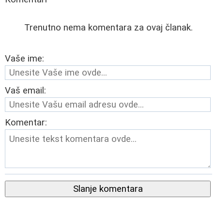
Trenutno nema komentara za ovaj članak.
Vaše ime:
Vaš email:
Komentar:
Slanje komentara