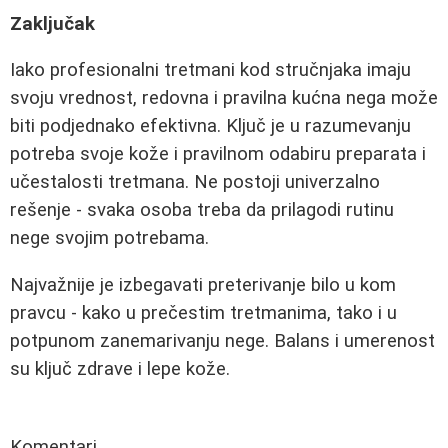
Zaključak
Iako profesionalni tretmani kod stručnjaka imaju
svoju vrednost, redovna i pravilna kućna nega može
biti podjednako efektivna. Ključ je u razumevanju
potreba svoje kože i pravilnom odabiru preparata i
učestalosti tretmana. Ne postoji univerzalno
rešenje - svaka osoba treba da prilagodi rutinu
nege svojim potrebama.
Najvažnije je izbegavati preterivanje bilo u kom
pravcu - kako u prečestim tretmanima, tako i u
potpunom zanemarivanju nege. Balans i umerenost
su ključ zdrave i lepe kože.
Komentari