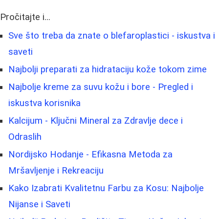
Pročitajte i...
Sve što treba da znate o blefaroplastici - iskustva i
saveti
Najbolji preparati za hidrataciju kože tokom zime
Najbolje kreme za suvu kožu i bore - Pregled i
iskustva korisnika
Kalcijum - Ključni Mineral za Zdravlje dece i
Odraslih
Nordijsko Hodanje - Efikasna Metoda za
Mršavljenje i Rekreaciju
Kako Izabrati Kvalitetnu Farbu za Kosu: Najbolje
Nijanse i Saveti