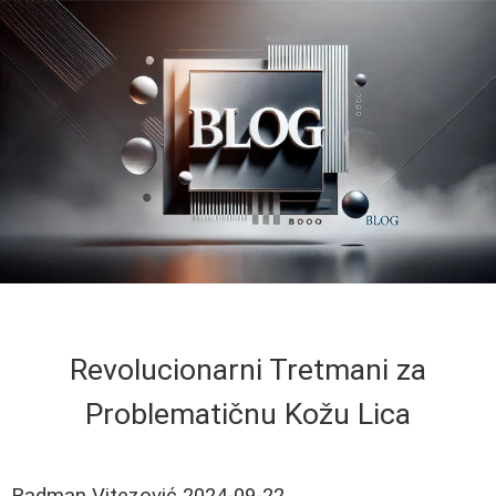
Revolucionarni Tretmani za
Problematičnu Kožu Lica
Radman Vitezović
2024-09-22