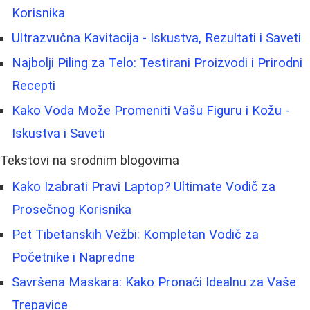
Korisnika
Ultrazvučna Kavitacija - Iskustva, Rezultati i Saveti
Najbolji Piling za Telo: Testirani Proizvodi i Prirodni
Recepti
Kako Voda Može Promeniti Vašu Figuru i Kožu -
Iskustva i Saveti
Tekstovi na srodnim blogovima
Kako Izabrati Pravi Laptop? Ultimate Vodič za
Prosečnog Korisnika
Pet Tibetanskih Vežbi: Kompletan Vodič za
Početnike i Napredne
Savršena Maskara: Kako Pronaći Idealnu za Vaše
Trepavice