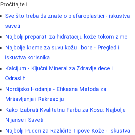
Pročitajte i...
Sve što treba da znate o blefaroplastici - iskustva i
saveti
Najbolji preparati za hidrataciju kože tokom zime
Najbolje kreme za suvu kožu i bore - Pregled i
iskustva korisnika
Kalcijum - Ključni Mineral za Zdravlje dece i
Odraslih
Nordijsko Hodanje - Efikasna Metoda za
Mršavljenje i Rekreaciju
Kako Izabrati Kvalitetnu Farbu za Kosu: Najbolje
Nijanse i Saveti
Najbolji Puderi za Različite Tipove Kože - Iskustva