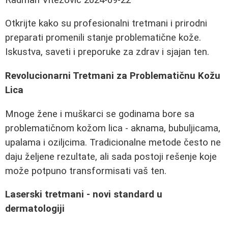
Otkrijte kako su profesionalni tretmani i prirodni
preparati promenili stanje problematične kože.
Iskustva, saveti i preporuke za zdrav i sjajan ten.
Revolucionarni Tretmani za Problematičnu Kožu
Lica
Mnoge žene i muškarci se godinama bore sa
problematičnom kožom lica - aknama, bubuljicama,
upalama i oziljcima. Tradicionalne metode često ne
daju željene rezultate, ali sada postoji rešenje koje
može potpuno transformisati vaš ten.
Laserski tretmani - novi standard u
dermatologiji