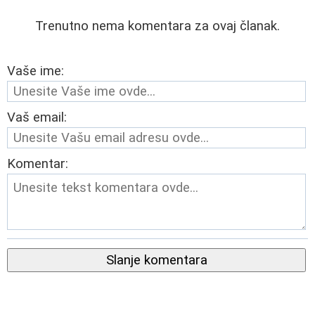
Trenutno nema komentara za ovaj članak.
Vaše ime:
Vaš email:
Komentar:
Slanje komentara