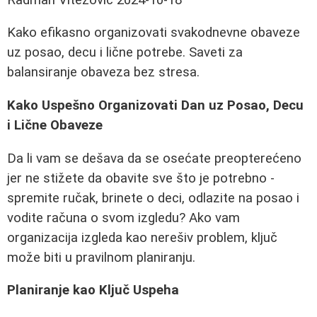
Kako efikasno organizovati svakodnevne obaveze
uz posao, decu i lične potrebe. Saveti za
balansiranje obaveza bez stresa.
Kako Uspešno Organizovati Dan uz Posao, Decu
i Lične Obaveze
Da li vam se dešava da se osećate preopterećeno
jer ne stižete da obavite sve što je potrebno -
spremite ručak, brinete o deci, odlazite na posao i
vodite računa o svom izgledu? Ako vam
organizacija izgleda kao nerešiv problem, ključ
može biti u pravilnom planiranju.
Planiranje kao Ključ Uspeha