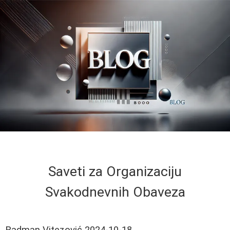
Saveti za Organizaciju
Svakodnevnih Obaveza
Radman Vitezović
2024-10-18