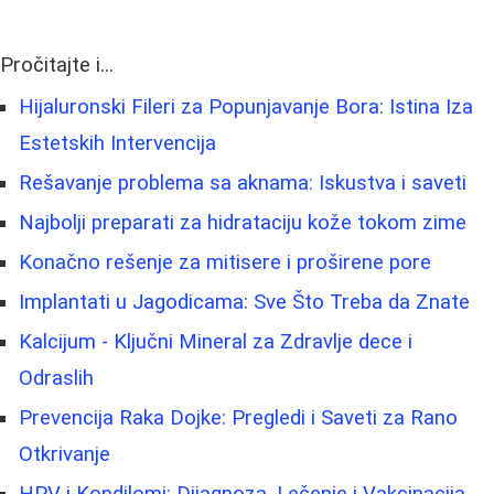
Pročitajte i...
Hijaluronski Fileri za Popunjavanje Bora: Istina Iza
Estetskih Intervencija
Rešavanje problema sa aknama: Iskustva i saveti
Najbolji preparati za hidrataciju kože tokom zime
Konačno rešenje za mitisere i proširene pore
Implantati u Jagodicama: Sve Što Treba da Znate
Kalcijum - Ključni Mineral za Zdravlje dece i
Odraslih
Prevencija Raka Dojke: Pregledi i Saveti za Rano
Otkrivanje