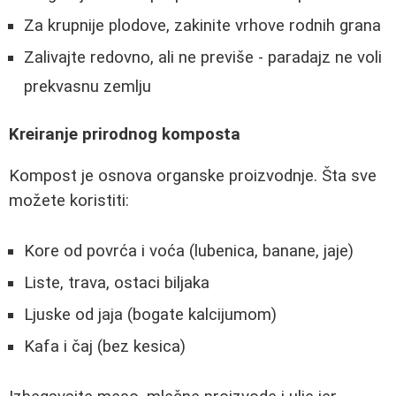
Za krupnije plodove, zakinite vrhove rodnih grana
Zalivajte redovno, ali ne previše - paradajz ne voli
prekvasnu zemlju
Kreiranje prirodnog komposta
Kompost je osnova organske proizvodnje. Šta sve
možete koristiti:
Kore od povrća i voća (lubenica, banane, jaje)
Liste, trava, ostaci biljaka
Ljuske od jaja (bogate kalcijumom)
Kafa i čaj (bez kesica)