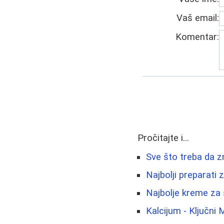
Vaš email:
Komentar:
Pročitajte i...
Sve što treba da zn
Najbolji preparati
Najbolje kreme za s
Kalcijum - Ključni 