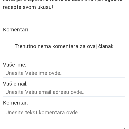
recepte svom ukusu!
Komentari
Trenutno nema komentara za ovaj članak.
Vaše ime:
Vaš email:
Komentar: