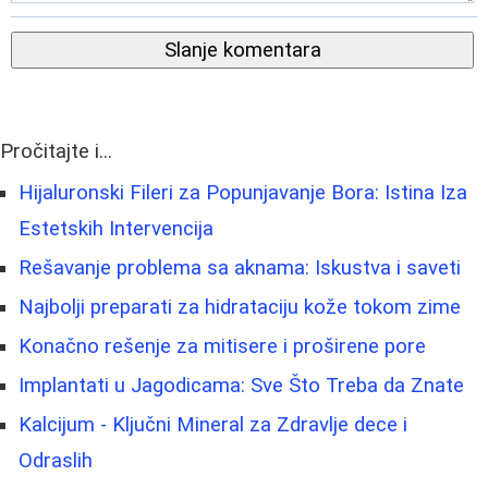
Slanje komentara
Pročitajte i...
Hijaluronski Fileri za Popunjavanje Bora: Istina Iza
Estetskih Intervencija
Rešavanje problema sa aknama: Iskustva i saveti
Najbolji preparati za hidrataciju kože tokom zime
Konačno rešenje za mitisere i proširene pore
Implantati u Jagodicama: Sve Što Treba da Znate
Kalcijum - Ključni Mineral za Zdravlje dece i
Odraslih