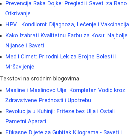
Prevencija Raka Dojke: Pregledi i Saveti za Rano
Otkrivanje
HPV i Kondilomi: Dijagnoza, Lečenje i Vakcinacija
Kako Izabrati Kvalitetnu Farbu za Kosu: Najbolje
Nijanse i Saveti
Med i Cimet: Prirodni Lek za Brojne Bolesti i
Mršavljenje
Tekstovi na srodnim blogovima
Masline i Maslinovo Ulje: Kompletan Vodič kroz
Zdravstvene Prednosti i Upotrebu
Revolucija u Kuhinji: Friteze bez Ulja i Ostali
Pametni Aparati
Efikasne Dijete za Gubitak Kilograma - Saveti i