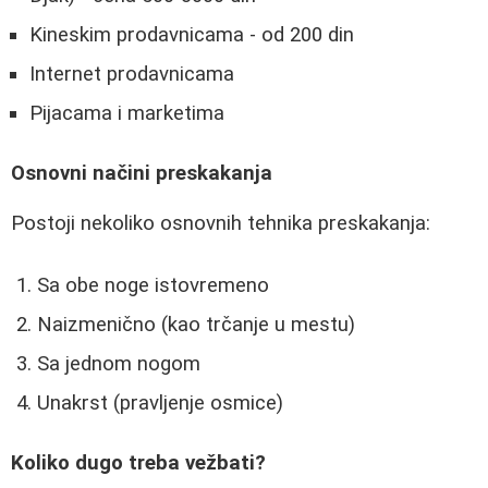
Kineskim prodavnicama - od 200 din
Internet prodavnicama
Pijacama i marketima
Osnovni načini preskakanja
Postoji nekoliko osnovnih tehnika preskakanja:
Sa obe noge istovremeno
Naizmenično (kao trčanje u mestu)
Sa jednom nogom
Unakrst (pravljenje osmice)
Koliko dugo treba vežbati?