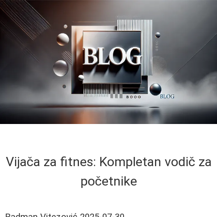
Vijača za fitnes: Kompletan vodič za
početnike
Radman Vitezović
2025-07-30