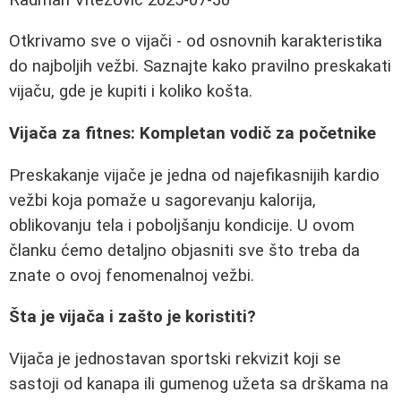
Otkrivamo sve o vijači - od osnovnih karakteristika
do najboljih vežbi. Saznajte kako pravilno preskakati
vijaču, gde je kupiti i koliko košta.
Vijača za fitnes: Kompletan vodič za početnike
Preskakanje vijače je jedna od najefikasnijih kardio
vežbi koja pomaže u sagorevanju kalorija,
oblikovanju tela i poboljšanju kondicije. U ovom
članku ćemo detaljno objasniti sve što treba da
znate o ovoj fenomenalnoj vežbi.
Šta je vijača i zašto je koristiti?
Vijača je jednostavan sportski rekvizit koji se
sastoji od kanapa ili gumenog užeta sa drškama na