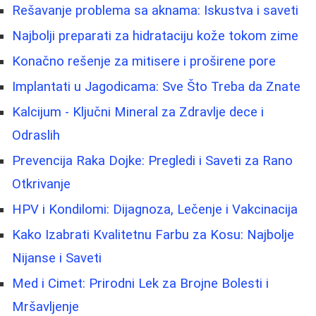
Rešavanje problema sa aknama: Iskustva i saveti
Najbolji preparati za hidrataciju kože tokom zime
Konačno rešenje za mitisere i proširene pore
Implantati u Jagodicama: Sve Što Treba da Znate
Kalcijum - Ključni Mineral za Zdravlje dece i
Odraslih
Prevencija Raka Dojke: Pregledi i Saveti za Rano
Otkrivanje
HPV i Kondilomi: Dijagnoza, Lečenje i Vakcinacija
Kako Izabrati Kvalitetnu Farbu za Kosu: Najbolje
Nijanse i Saveti
Med i Cimet: Prirodni Lek za Brojne Bolesti i
Mršavljenje