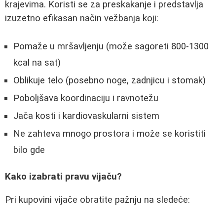
krajevima. Koristi se za preskakanje i predstavlja
izuzetno efikasan način vežbanja koji:
Pomaže u mršavljenju (može sagoreti 800-1300
kcal na sat)
Oblikuje telo (posebno noge, zadnjicu i stomak)
Poboljšava koordinaciju i ravnotežu
Jača kosti i kardiovaskularni sistem
Ne zahteva mnogo prostora i može se koristiti
bilo gde
Kako izabrati pravu vijaču?
Pri kupovini vijače obratite pažnju na sledeće: