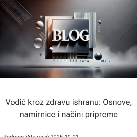
Vodič kroz zdravu ishranu: Osnove,
namirnice i načini pripreme
Radman Vitezović
2025-10-01