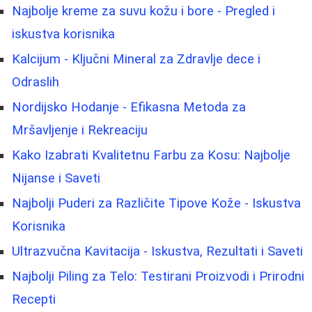
Najbolje kreme za suvu kožu i bore - Pregled i
iskustva korisnika
Kalcijum - Ključni Mineral za Zdravlje dece i
Odraslih
Nordijsko Hodanje - Efikasna Metoda za
Mršavljenje i Rekreaciju
Kako Izabrati Kvalitetnu Farbu za Kosu: Najbolje
Nijanse i Saveti
Najbolji Puderi za Različite Tipove Kože - Iskustva
Korisnika
Ultrazvučna Kavitacija - Iskustva, Rezultati i Saveti
Najbolji Piling za Telo: Testirani Proizvodi i Prirodni
Recepti