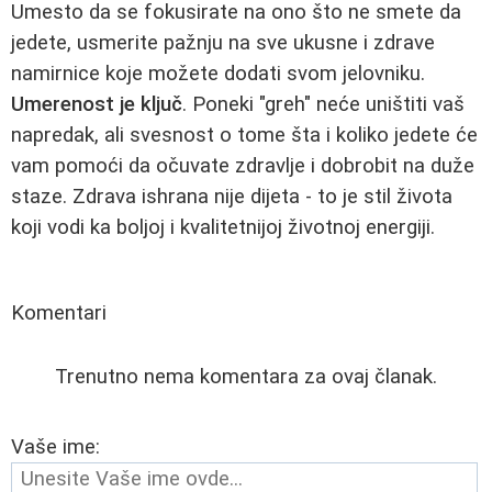
Umesto da se fokusirate na ono što ne smete da
jedete, usmerite pažnju na sve ukusne i zdrave
namirnice koje možete dodati svom jelovniku.
Umerenost je ključ
. Poneki "greh" neće uništiti vaš
napredak, ali svesnost o tome šta i koliko jedete će
vam pomoći da očuvate zdravlje i dobrobit na duže
staze. Zdrava ishrana nije dijeta - to je stil života
koji vodi ka boljoj i kvalitetnijoj životnoj energiji.
Komentari
Trenutno nema komentara za ovaj članak.
Vaše ime: