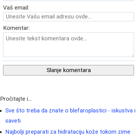
Vaš email:
Komentar:
Slanje komentara
Pročitajte i...
Sve što treba da znate o blefaroplastici - iskustva i
saveti
Najbolji preparati za hidrataciju kože tokom zime