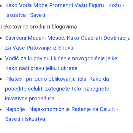
Kako Voda Može Promeniti Vašu Figuru i Kožu -
Iskustva i Saveti
Tekstovi na srodnim blogovima
Savršeni Medeni Mesec: Kako Odabrati Destinaciju
za Vaše Putovanje iz Snova
Vodič za kupovinu i kićenje novogodišnje jelke:
Kako naći pravu jelku i ukrase
Pilates i prirodno oblikovanje tela: Kako da
pobedite celulit, zategnete telo i izbegnete
invazivne procedure
Najbolje i Najekonomičnije Rešenje za Celulit -
Saveti i Iskustva