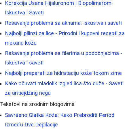
Korekcija Usana Hijaluronom i Biopolimerom:
Iskustva i Saveti
Rešavanje problema sa aknama: Iskustva i saveti
Najbolji pilinzi za lice - Prirodni i kupovni recepti za
mekanu kožu
Rešavanje problema sa filerima u podočnjacima -
Iskustva i saveti
Najbolji preparati za hidrataciju kože tokom zime
Kako očuvati mladolik izgled lica što duže - Saveti
za antiejdžing negu
Tekstovi na srodnim blogovima
Savršeno Glatka Koža: Kako Prebroditi Period
Između Dve Depilacije