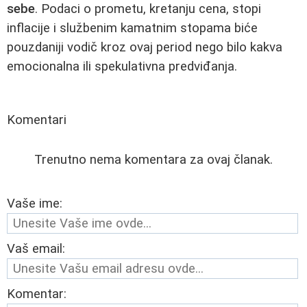
sebe
. Podaci o prometu, kretanju cena, stopi
inflacije i službenim kamatnim stopama biće
pouzdaniji vodič kroz ovaj period nego bilo kakva
emocionalna ili spekulativna predviđanja.
Komentari
Trenutno nema komentara za ovaj članak.
Vaše ime:
Vaš email:
Komentar: