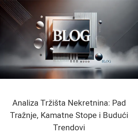
Analiza Tržišta Nekretnina: Pad
Tražnje, Kamatne Stope i Budući
Trendovi