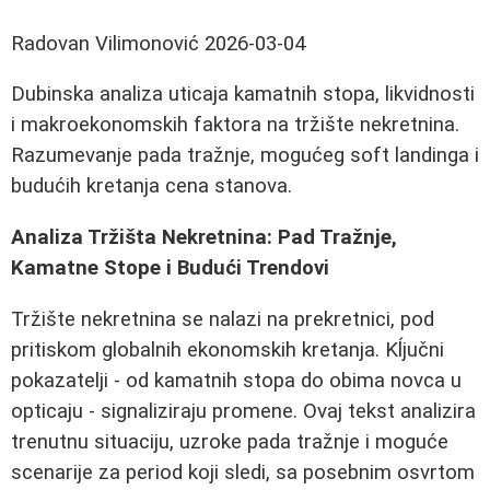
Radovan Vilimonović
2026-03-04
Dubinska analiza uticaja kamatnih stopa, likvidnosti
i makroekonomskih faktora na tržište nekretnina.
Razumevanje pada tražnje, mogućeg soft landinga i
budućih kretanja cena stanova.
Analiza Tržišta Nekretnina: Pad Tražnje,
Kamatne Stope i Budući Trendovi
Tržište nekretnina se nalazi na prekretnici, pod
pritiskom globalnih ekonomskih kretanja. Kĺjučni
pokazatelji - od kamatnih stopa do obima novca u
opticaju - signaliziraju promene. Ovaj tekst analizira
trenutnu situaciju, uzroke pada tražnje i moguće
scenarije za period koji sledi, sa posebnim osvrtom