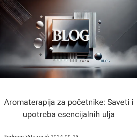
Aromaterapija za početnike: Saveti i
upotreba esencijalnih ulja
Radman Vitezović
2024-09-23