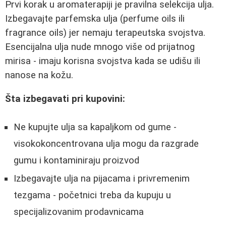
Prvi korak u aromaterapiji je pravilna selekcija ulja.
Izbegavajte parfemska ulja (perfume oils ili
fragrance oils) jer nemaju terapeutska svojstva.
Esencijalna ulja nude mnogo više od prijatnog
mirisa - imaju korisna svojstva kada se udišu ili
nanose na kožu.
Šta izbegavati pri kupovini:
Ne kupujte ulja sa kapaljkom od gume -
visokokoncentrovana ulja mogu da razgrade
gumu i kontaminiraju proizvod
Izbegavajte ulja na pijacama i privremenim
tezgama - početnici treba da kupuju u
specijalizovanim prodavnicama