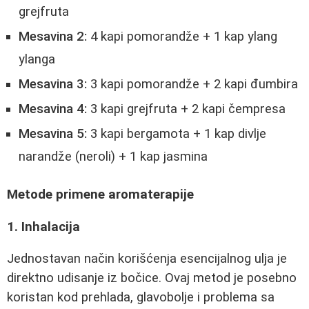
grejfruta
Mesavina 2:
4 kapi pomorandže + 1 kap ylang
ylanga
Mesavina 3:
3 kapi pomorandže + 2 kapi đumbira
Mesavina 4:
3 kapi grejfruta + 2 kapi čempresa
Mesavina 5:
3 kapi bergamota + 1 kap divlje
narandže (neroli) + 1 kap jasmina
Metode primene aromaterapije
1. Inhalacija
Jednostavan način korišćenja esencijalnog ulja je
direktno udisanje iz bočice. Ovaj metod je posebno
koristan kod prehlada, glavobolje i problema sa