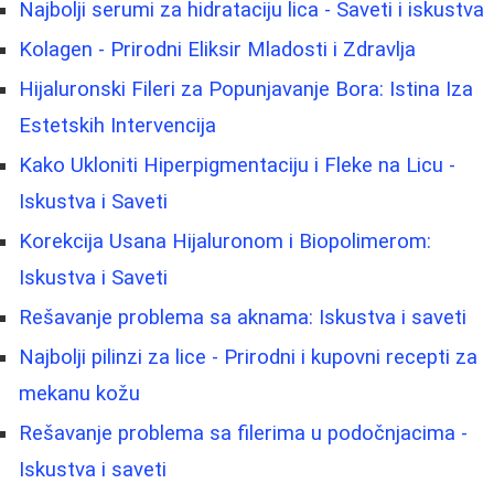
Najbolji serumi za hidrataciju lica - Saveti i iskustva
Kolagen - Prirodni Eliksir Mladosti i Zdravlja
Hijaluronski Fileri za Popunjavanje Bora: Istina Iza
Estetskih Intervencija
Kako Ukloniti Hiperpigmentaciju i Fleke na Licu -
Iskustva i Saveti
Korekcija Usana Hijaluronom i Biopolimerom:
Iskustva i Saveti
Rešavanje problema sa aknama: Iskustva i saveti
Najbolji pilinzi za lice - Prirodni i kupovni recepti za
mekanu kožu
Rešavanje problema sa filerima u podočnjacima -
Iskustva i saveti