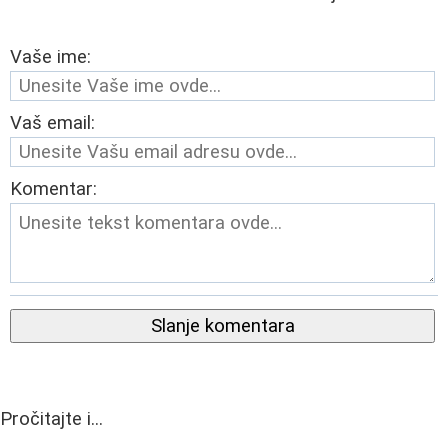
Vaše ime:
Vaš email:
Komentar:
Slanje komentara
Pročitajte i...