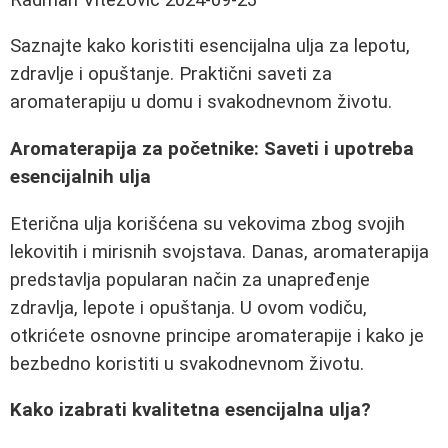
Saznajte kako koristiti esencijalna ulja za lepotu,
zdravlje i opuštanje. Praktični saveti za
aromaterapiju u domu i svakodnevnom životu.
Aromaterapija za početnike: Saveti i upotreba
esencijalnih ulja
Eterična ulja korišćena su vekovima zbog svojih
lekovitih i mirisnih svojstava. Danas, aromaterapija
predstavlja popularan način za unapređenje
zdravlja, lepote i opuštanja. U ovom vodiču,
otkrićete osnovne principe aromaterapije i kako je
bezbedno koristiti u svakodnevnom životu.
Kako izabrati kvalitetna esencijalna ulja?