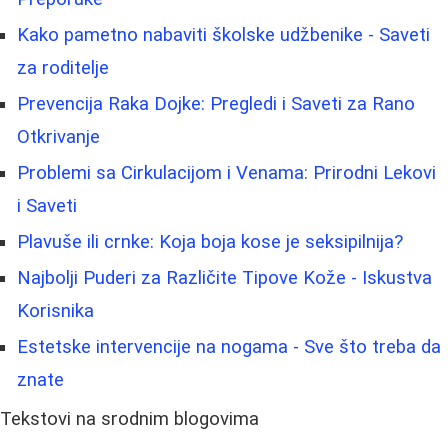
Kako pametno nabaviti školske udžbenike - Saveti
za roditelje
Prevencija Raka Dojke: Pregledi i Saveti za Rano
Otkrivanje
Problemi sa Cirkulacijom i Venama: Prirodni Lekovi
i Saveti
Plavuše ili crnke: Koja boja kose je seksipilnija?
Najbolji Puderi za Različite Tipove Kože - Iskustva
Korisnika
Estetske intervencije na nogama - Sve što treba da
znate
Tekstovi na srodnim blogovima