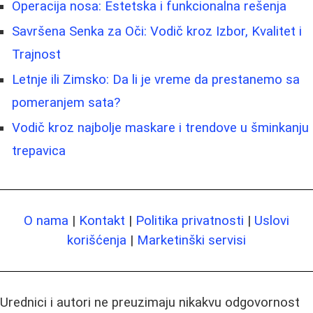
Operacija nosa: Estetska i funkcionalna rešenja
Savršena Senka za Oči: Vodič kroz Izbor, Kvalitet i
Trajnost
Letnje ili Zimsko: Da li je vreme da prestanemo sa
pomeranjem sata?
Vodič kroz najbolje maskare i trendove u šminkanju
trepavica
O nama
|
Kontakt
|
Politika privatnosti
|
Uslovi
korišćenja
|
Marketinški servisi
Urednici i autori ne preuzimaju nikakvu odgovornost