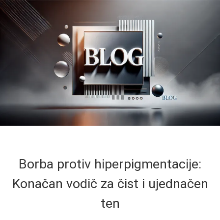
Borba protiv hiperpigmentacije:
Konačan vodič za čist i ujednačen
ten