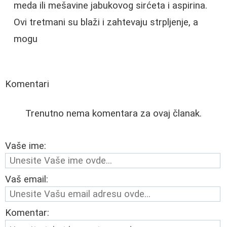
meda ili mešavine jabukovog sirćeta i aspirina.
Ovi tretmani su blaži i zahtevaju strpljenje, a
mogu
Komentari
Trenutno nema komentara za ovaj članak.
Vaše ime:
Vaš email:
Komentar: