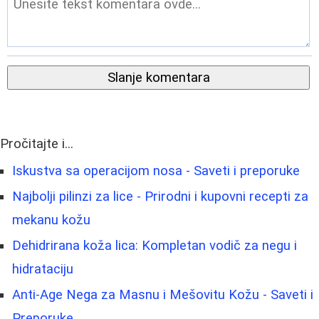
Slanje komentara
Pročitajte i...
Iskustva sa operacijom nosa - Saveti i preporuke
Najbolji pilinzi za lice - Prirodni i kupovni recepti za
mekanu kožu
Dehidrirana koža lica: Kompletan vodič za negu i
hidrataciju
Anti-Age Nega za Masnu i Mešovitu Kožu - Saveti i
Preporuke