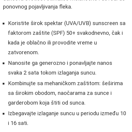
ponovnog pojavljivanja fleka.
Koristite širok spektar (UVA/UVB) sunscreen sa
faktorom zaštite (SPF) 50+ svakodnevno, čak i
kada je oblačno ili provodite vreme u
zatvorenom.
Nanosite ga generozno i ponavljajte nanos
svaka 2 sata tokom izlaganja suncu.
Kombinujte sa mehaničkom zaštitom: šeširima
sa širokim obodom, naočarama za sunce i
garderobom koja štiti od sunca.
Izbegavajte izlaganje suncu u periodu između 10
i 16 sati.