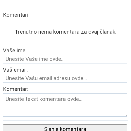
Komentari
Trenutno nema komentara za ovaj članak.
Vaše ime:
Vaš email:
Komentar:
Slanje komentara