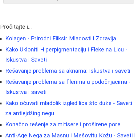
Pročitajte i...
Kolagen - Prirodni Eliksir Mladosti i Zdravlja
Kako Ukloniti Hiperpigmentaciju i Fleke na Licu -
Iskustva i Saveti
Rešavanje problema sa aknama: Iskustva i saveti
Rešavanje problema sa filerima u podočnjacima -
Iskustva i saveti
Kako očuvati mladolik izgled lica što duže - Saveti
za antiejdžing negu
Konačno rešenje za mitisere i proširene pore
Anti-Age Nega za Masnu i Mešovitu Kožu - Saveti i