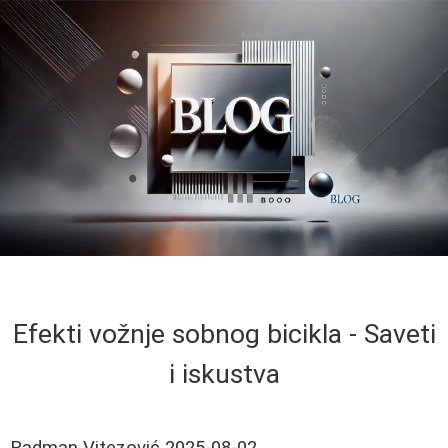
Efekti vožnje sobnog bicikla - Saveti
i iskustva
Radman Vitezović
2025-08-02