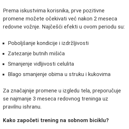
Prema iskustvima korisnika, prve pozitivne
promene možete očekivati već nakon 2 meseca
redovne vožnje. Najčešći efekti u ovom periodu su:
Poboljšanje kondicije i izdržljivosti
Zatezanje butnih mišića
Smanjenje vidljivosti celulita
Blago smanjenje obima u struku i kukovima
Za značajnije promene u izgledu tela, preporučuje
se najmanje 3 meseca redovnog treninga uz
pravilnu ishranu.
Kako započeti trening na sobnom biciklu?