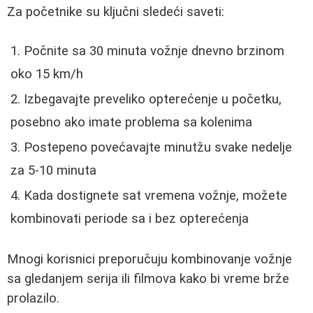
Za početnike su ključni sledeći saveti:
Počnite sa 30 minuta vožnje dnevno brzinom
oko 15 km/h
Izbegavajte preveliko opterećenje u početku,
posebno ako imate problema sa kolenima
Postepeno povećavajte minutžu svake nedelje
za 5-10 minuta
Kada dostignete sat vremena vožnje, možete
kombinovati periode sa i bez opterećenja
Mnogi korisnici preporučuju kombinovanje vožnje
sa gledanjem serija ili filmova kako bi vreme brže
prolazilo.