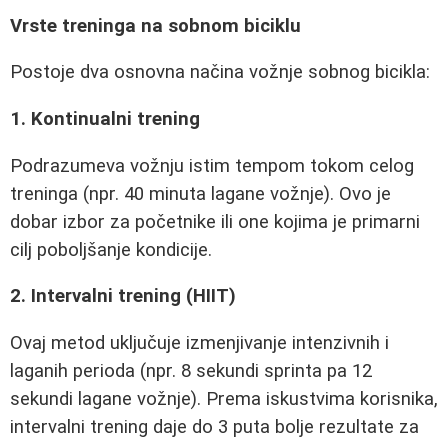
Vrste treninga na sobnom biciklu
Postoje dva osnovna načina vožnje sobnog bicikla:
1. Kontinualni trening
Podrazumeva vožnju istim tempom tokom celog
treninga (npr. 40 minuta lagane vožnje). Ovo je
dobar izbor za početnike ili one kojima je primarni
cilj poboljšanje kondicije.
2. Intervalni trening (HIIT)
Ovaj metod uključuje izmenjivanje intenzivnih i
laganih perioda (npr. 8 sekundi sprinta pa 12
sekundi lagane vožnje). Prema iskustvima korisnika,
intervalni trening daje do 3 puta bolje rezultate za