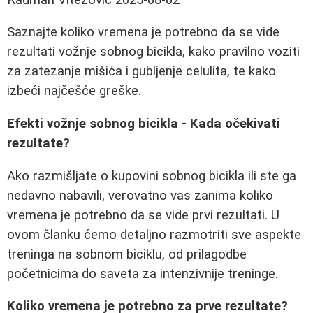
Saznajte koliko vremena je potrebno da se vide
rezultati vožnje sobnog bicikla, kako pravilno voziti
za zatezanje mišića i gubljenje celulita, te kako
izbeći najčešće greške.
Efekti vožnje sobnog bicikla - Kada očekivati
rezultate?
Ako razmišljate o kupovini sobnog bicikla ili ste ga
nedavno nabavili, verovatno vas zanima koliko
vremena je potrebno da se vide prvi rezultati. U
ovom članku ćemo detaljno razmotriti sve aspekte
treninga na sobnom biciklu, od prilagodbe
početnicima do saveta za intenzivnije treninge.
Koliko vremena je potrebno za prve rezultate?