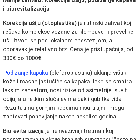
i biorevitalizacija
Korekcija ušiju (otoplastika)
je rutinski zahvat koji
rešava komplekse vezane za klempave ili prevelike
uši. Izvodi se pod lokalnom anestezijom, a
oporavak je relativno brz. Cena je pristupačnija, od
300€ do 1000€.
Podizanje kapaka
(blefaroplastika) uklanja višak
kože i masne jastučiće sa kapaka. Iako se smatra
lakšim zahvatom, nosi rizike od asimetrije, suvih
očiju, a u retkim slučajevima čak i gubitka vida.
Rezultati na gornjim kapcima nisu trajni i mogu
zahtevati ponavljanje nakon nekoliko godina.
Biorevitalizacija
je neinvazivniji tretman koji
podrazumeva injekcije hranjivih supstanci (često na