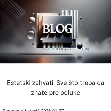
Estetski zahvati: Sve što treba da
znate pre odluke
Radman Vitezović
2026-01-27