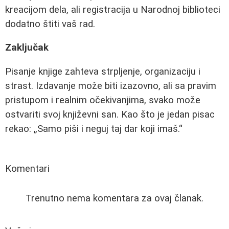
kreacijom dela, ali registracija u Narodnoj biblioteci
dodatno štiti vaš rad.
Zaključak
Pisanje knjige zahteva strpljenje, organizaciju i
strast. Izdavanje može biti izazovno, ali sa pravim
pristupom i realnim očekivanjima, svako može
ostvariti svoj književni san. Kao što je jedan pisac
rekao:
Samo piši i neguj taj dar koji imaš.
Komentari
Trenutno nema komentara za ovaj članak.