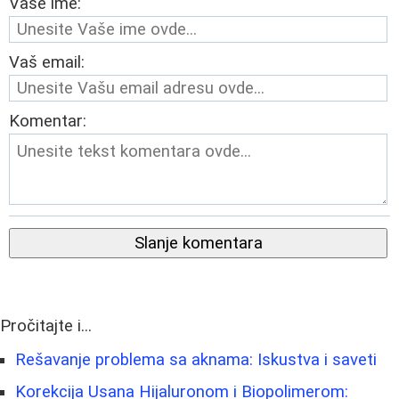
Vaše ime:
Vaš email:
Komentar:
Slanje komentara
Pročitajte i...
Rešavanje problema sa aknama: Iskustva i saveti
Korekcija Usana Hijaluronom i Biopolimerom: