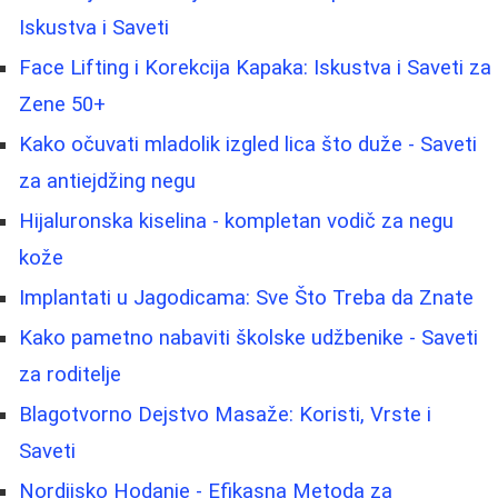
Iskustva i Saveti
Face Lifting i Korekcija Kapaka: Iskustva i Saveti za
Zene 50+
Kako očuvati mladolik izgled lica što duže - Saveti
za antiejdžing negu
Hijaluronska kiselina - kompletan vodič za negu
kože
Implantati u Jagodicama: Sve Što Treba da Znate
Kako pametno nabaviti školske udžbenike - Saveti
za roditelje
Blagotvorno Dejstvo Masaže: Koristi, Vrste i
Saveti
Nordijsko Hodanje - Efikasna Metoda za