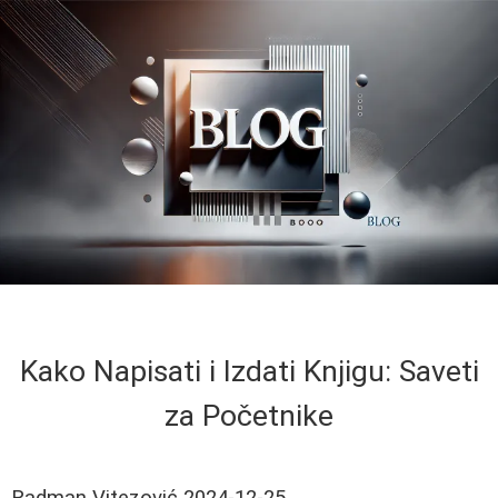
Kako Napisati i Izdati Knjigu: Saveti
za Početnike
Radman Vitezović
2024-12-25