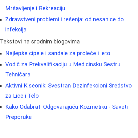
Mršavljenje i Rekreaciju
Zdravstveni problemi i rešenja: od nesanice do
infekcija
Tekstovi na srodnim blogovima
Najlepše cipele i sandale za proleće i leto
Vodič za Prekvalifikaciju u Medicinsku Sestru
Tehničara
Aktivni Kiseonik: Svestran Dezinfekcioni Sredstvo
za Lice i Telo
Kako Odabrati Odgovarajuću Kozmetiku - Saveti i
Preporuke