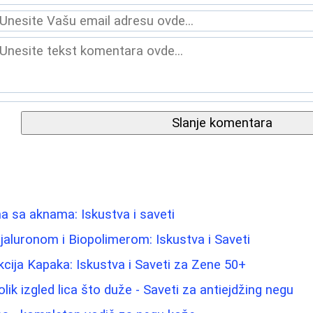
Slanje komentara
 sa aknama: Iskustva i saveti
jaluronom i Biopolimerom: Iskustva i Saveti
kcija Kapaka: Iskustva i Saveti za Zene 50+
ik izgled lica što duže - Saveti za antiejdžing negu