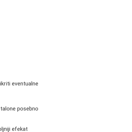
ikriti eventualne
pantalone posebno
jniji efekat