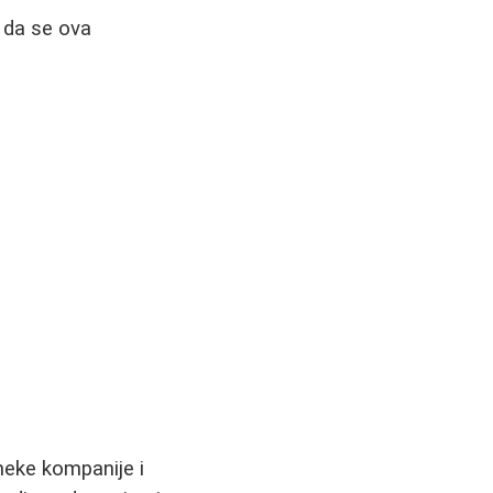
 da se ova
neke kompanije i