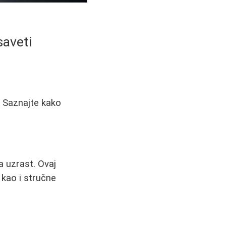
saveti
. Saznajte kako
 uzrast. Ovaj
, kao i stručne