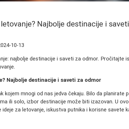
 letovanje? Najbolje destinacije i save
2024-10-13
anje: najbolje destinacije i saveti za odmor. Pročitajte i
ovanje.
e? Najbolje destinacije i saveti za odmor
ak kojem mnogi od nas jedva čekaju. Bilo da planirate 
ima ili solo, izbor destinacije može biti izazovan. U o
 ideje za letovanje, iskustva putnika i korisne savete 