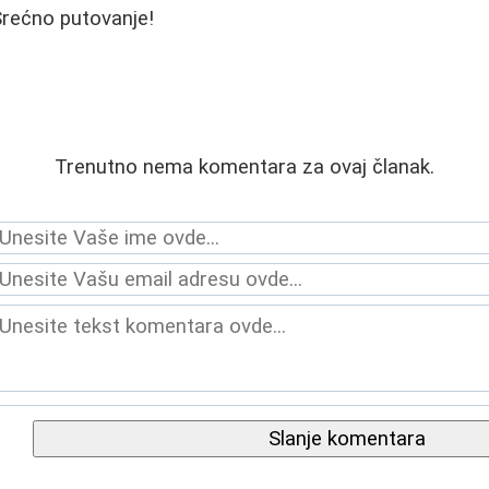
Srećno putovanje!
Trenutno nema komentara za ovaj članak.
Slanje komentara