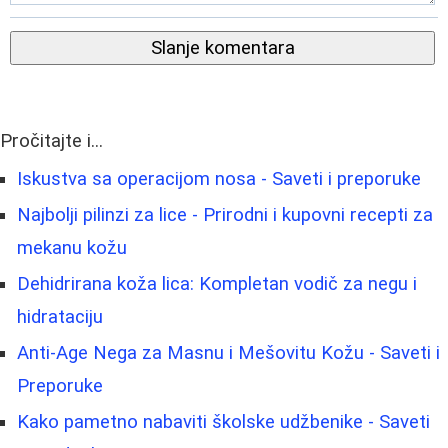
Slanje komentara
Pročitajte i...
Iskustva sa operacijom nosa - Saveti i preporuke
Najbolji pilinzi za lice - Prirodni i kupovni recepti za
mekanu kožu
Dehidrirana koža lica: Kompletan vodič za negu i
hidrataciju
Anti-Age Nega za Masnu i Mešovitu Kožu - Saveti i
Preporuke
Kako pametno nabaviti školske udžbenike - Saveti