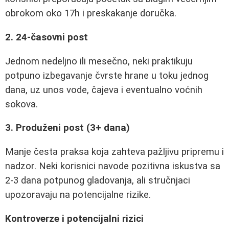
obrokom oko 17h i preskakanje doručka.
2. 24-časovni post
Jednom nedeljno ili mesečno, neki praktikuju
potpuno izbegavanje čvrste hrane u toku jednog
dana, uz unos vode, čajeva i eventualno voćnih
sokova.
3. Produženi post (3+ dana)
Manje česta praksa koja zahteva pažljivu pripremu i
nadzor. Neki korisnici navode pozitivna iskustva sa
2-3 dana potpunog gladovanja, ali stručnjaci
upozoravaju na potencijalne rizike.
Kontroverze i potencijalni rizici