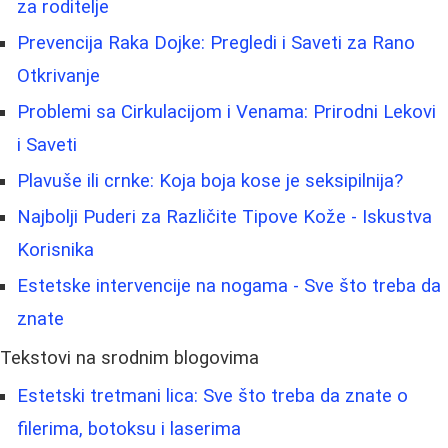
za roditelje
Prevencija Raka Dojke: Pregledi i Saveti za Rano
Otkrivanje
Problemi sa Cirkulacijom i Venama: Prirodni Lekovi
i Saveti
Plavuše ili crnke: Koja boja kose je seksipilnija?
Najbolji Puderi za Različite Tipove Kože - Iskustva
Korisnika
Estetske intervencije na nogama - Sve što treba da
znate
Tekstovi na srodnim blogovima
Estetski tretmani lica: Sve što treba da znate o
filerima, botoksu i laserima