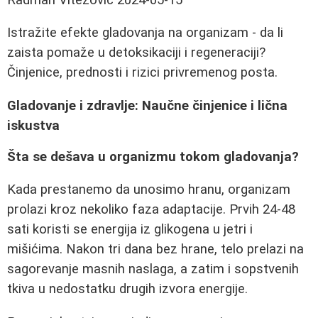
Istražite efekte gladovanja na organizam - da li
zaista pomaže u detoksikaciji i regeneraciji?
Činjenice, prednosti i rizici privremenog posta.
Gladovanje i zdravlje: Naučne činjenice i lična
iskustva
Šta se dešava u organizmu tokom gladovanja?
Kada prestanemo da unosimo hranu, organizam
prolazi kroz nekoliko faza adaptacije. Prvih 24-48
sati koristi se energija iz glikogena u jetri i
mišićima. Nakon tri dana bez hrane, telo prelazi na
sagorevanje masnih naslaga, a zatim i sopstvenih
tkiva u nedostatku drugih izvora energije.