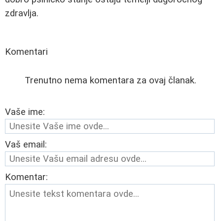
zdravlja.
Komentari
Trenutno nema komentara za ovaj članak.
Vaše ime:
Vaš email:
Komentar: