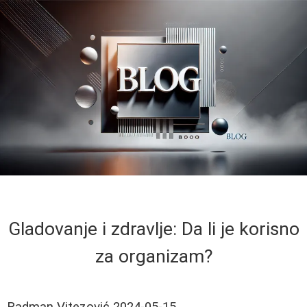
Gladovanje i zdravlje: Da li je korisno
za organizam?
Radman Vitezović
2024-05-15