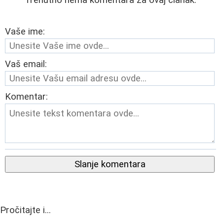
Vaše ime:
Vaš email:
Komentar:
Slanje komentara
Pročitajte i...