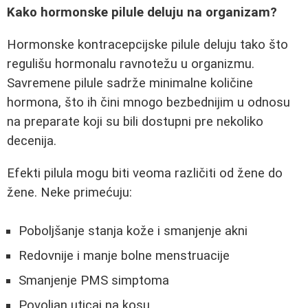
Kako hormonske pilule deluju na organizam?
Hormonske kontracepcijske pilule deluju tako što
regulišu hormonalu ravnotežu u organizmu.
Savremene pilule sadrže minimalne količine
hormona, što ih čini mnogo bezbednijim u odnosu
na preparate koji su bili dostupni pre nekoliko
decenija.
Efekti pilula mogu biti veoma različiti od žene do
žene. Neke primećuju:
Poboljšanje stanja kože i smanjenje akni
Redovnije i manje bolne menstruacije
Smanjenje PMS simptoma
Povoljan uticaj na kosu