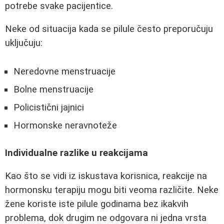
potrebe svake pacijentice.
Neke od situacija kada se pilule često preporučuju
uključuju:
Neredovne menstruacije
Bolne menstruacije
Policistični jajnici
Hormonske neravnoteže
Individualne razlike u reakcijama
Kao što se vidi iz iskustava korisnica, reakcije na
hormonsku terapiju mogu biti veoma različite. Neke
žene koriste iste pilule godinama bez ikakvih
problema, dok drugim ne odgovara ni jedna vrsta