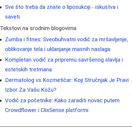
Sve što treba da znate o liposukciji - iskustva i
saveti
Tekstovi na srodnim blogovima
Zumba i fitnes: Sveobuhvatni vodič za mršavljenje,
oblikovanje tela i uklanjanje masnih naslaga
Kompletan vodič za pripremu savršenog slavlja i
estetskih tretmana
Dermatolog vs Kozmetičar: Koji Stručnjak Je Pravi
Izbor Za Vašu Kožu?
Vodič za početnike: Kako zaraditi novac putem
Crowdflower i ClixSense platformi