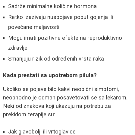
Sadrže minimalne količine hormona
Retko izazivaju nuspojave poput gojenja ili
povećane maljavosti
Mogu imati pozitivne efekte na reproduktivno
zdravlje
Smanjuju rizik od određenih vrsta raka
Kada prestati sa upotrebom pilula?
Ukoliko se pojave bilo kakvi neobični simptomi,
neophodno je odmah posavetovati se sa lekarom.
Neki od znakova koji ukazuju na potrebu za
prekidom terapije su:
Jak glavobolji ili vrtoglavice