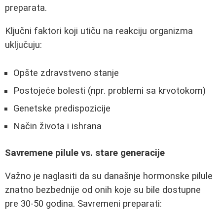
preparata.
Ključni faktori koji utiču na reakciju organizma
uključuju:
Opšte zdravstveno stanje
Postojeće bolesti (npr. problemi sa krvotokom)
Genetske predispozicije
Način života i ishrana
Savremene pilule vs. stare generacije
Važno je naglasiti da su današnje hormonske pilule
znatno bezbednije od onih koje su bile dostupne
pre 30-50 godina. Savremeni preparati: