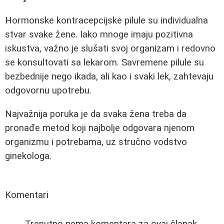
Hormonske kontracepcijske pilule su individualna
stvar svake žene. Iako mnoge imaju pozitivna
iskustva, važno je slušati svoj organizam i redovno
se konsultovati sa lekarom. Savremene pilule su
bezbednije nego ikada, ali kao i svaki lek, zahtevaju
odgovornu upotrebu.
Najvažnija poruka je da svaka žena treba da
pronađe metod koji najbolje odgovara njenom
organizmu i potrebama, uz stručno vodstvo
ginekologa.
Komentari
Trenutno nema komentara za ovaj članak.