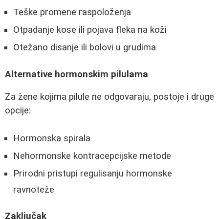
Teške promene raspoloženja
Otpadanje kose ili pojava fleka na koži
Otežano disanje ili bolovi u grudima
Alternative hormonskim pilulama
Za žene kojima pilule ne odgovaraju, postoje i druge
opcije:
Hormonska spirala
Nehormonske kontracepcijske metode
Prirodni pristupi regulisanju hormonske
ravnoteže
Zaključak