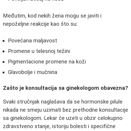
Međutim, kod nekih žena mogu se javiti i
nepoželjne reakcije kao što su:
Povećana maljavost
Promene u telesnoj težini
Pigmentacione promene na koži
Glavobolje i mučnina
Zašto je konsultacija sa ginekologom obavezna?
Svaki stručnjak naglašava da se hormonske pilule
nikada ne smeju uzimati bez prethodne konsultacije
sa ginekologom. Lekar će uzeti u obzir celokupno
zdravstveno stanje, istoriju bolesti i specifične