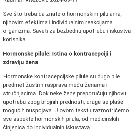
Sve što treba da znate o hormonskim pilulama,
njihovim efektima i individualnim reakcijama
organizma. Saveti za bezbednu upotrebu i iskustva
korisnika.
Hormonske pilule: Istina o kontracepciji i
zdravlju žena
Hormonske kontracepcijske pilule su dugo bile
predmet žustrih rasprava među ženama i
stručnjacima. Dok neke žene preporučuju njihovu
upotrebu zbog brojnih prednosti, druge se plaše
mogućih nuspojava. U ovom tekstu razmotrićemo
sve aspekte hormonskih pilula, od medicinskih
činjenica do individualnih iskustava.