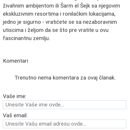
živahnim ambijentom ili Šarm el Šejk sa njegovim
ekskluzivnim resortima i ronilačkim lokacijama,
jedno je sigurno - vratićete se sa nezaboravnim
utiscima i željom da se što pre vratite u ovu
fascinantnu zemlju.
Komentari
Trenutno nema komentara za ovaj članak.
Vaše ime:
Vaš email: