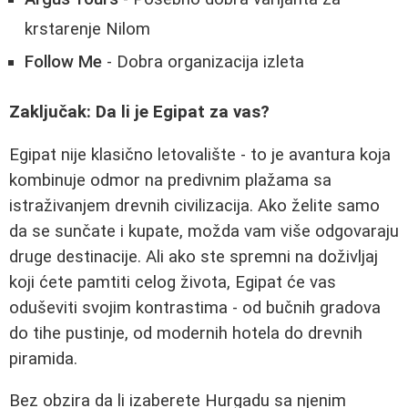
krstarenje Nilom
Follow Me
- Dobra organizacija izleta
Zaključak: Da li je Egipat za vas?
Egipat nije klasično letovalište - to je avantura koja
kombinuje odmor na predivnim plažama sa
istraživanjem drevnih civilizacija. Ako želite samo
da se sunčate i kupate, možda vam više odgovaraju
druge destinacije. Ali ako ste spremni na doživljaj
koji ćete pamtiti celog života, Egipat će vas
oduševiti svojim kontrastima - od bučnih gradova
do tihe pustinje, od modernih hotela do drevnih
piramida.
Bez obzira da li izaberete Hurgadu sa njenim