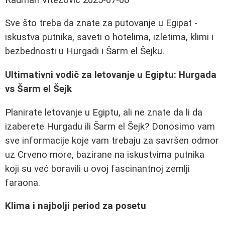
Sve što treba da znate za putovanje u Egipat -
iskustva putnika, saveti o hotelima, izletima, klimi i
bezbednosti u Hurgadi i Šarm el Šejku.
Ultimativni vodič za letovanje u Egiptu: Hurgada
vs Šarm el Šejk
Planirate letovanje u Egiptu, ali ne znate da li da
izaberete Hurgadu ili Šarm el Šejk? Donosimo vam
sve informacije koje vam trebaju za savršen odmor
uz Crveno more, bazirane na iskustvima putnika
koji su već boravili u ovoj fascinantnoj zemlji
faraona.
Klima i najbolji period za posetu