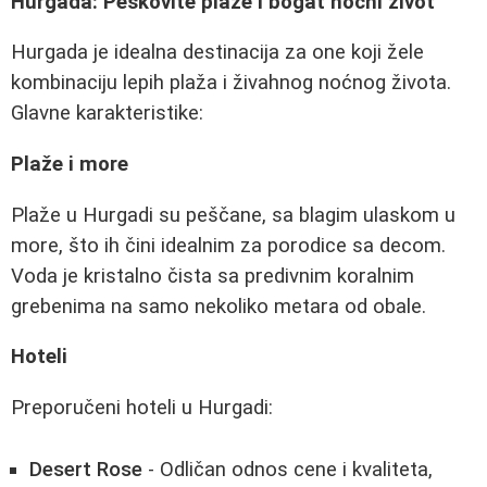
Hurgada: Peskovite plaže i bogat noćni život
Hurgada je idealna destinacija za one koji žele
kombinaciju lepih plaža i živahnog noćnog života.
Glavne karakteristike:
Plaže i more
Plaže u Hurgadi su peščane, sa blagim ulaskom u
more, što ih čini idealnim za porodice sa decom.
Voda je kristalno čista sa predivnim koralnim
grebenima na samo nekoliko metara od obale.
Hoteli
Preporučeni hoteli u Hurgadi:
Desert Rose
- Odličan odnos cene i kvaliteta,