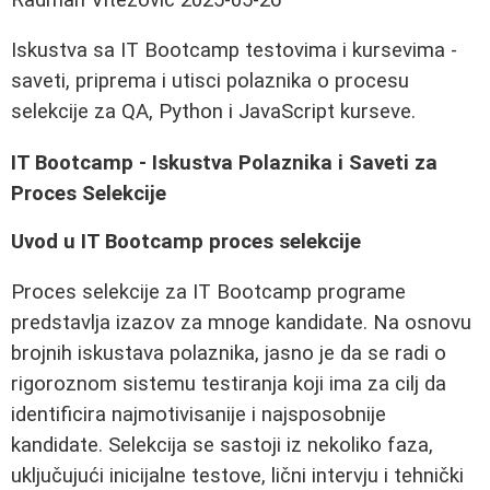
Iskustva sa IT Bootcamp testovima i kursevima -
saveti, priprema i utisci polaznika o procesu
selekcije za QA, Python i JavaScript kurseve.
IT Bootcamp - Iskustva Polaznika i Saveti za
Proces Selekcije
Uvod u IT Bootcamp proces selekcije
Proces selekcije za IT Bootcamp programe
predstavlja izazov za mnoge kandidate. Na osnovu
brojnih iskustava polaznika, jasno je da se radi o
rigoroznom sistemu testiranja koji ima za cilj da
identificira najmotivisanije i najsposobnije
kandidate. Selekcija se sastoji iz nekoliko faza,
uključujući inicijalne testove, lični intervju i tehnički