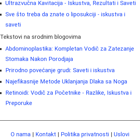
Ultrazvučna Kavitacija - Iskustva, Rezultati i Saveti
Sve što treba da znate o liposukciji - iskustva i
saveti
Tekstovi na srodnim blogovima
Abdominoplastika: Kompletan Vodič za Zatezanje
Stomaka Nakon Porodjaja
Prirodno povećanje grudi: Saveti i iskustva
Najefikasnije Metode Uklanjanja Dlaka sa Noga
Retinoidi: Vodič za Početnike - Razlike, Iskustva i
Preporuke
O nama
|
Kontakt
|
Politika privatnosti
|
Uslovi