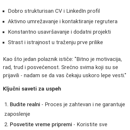
Dobro strukturisan CV i LinkedIn profil
Aktivno umrežavanje i kontaktiranje regrutera
Konstantno usavršavanje i dodatni projekti
Strast i istrajnost u traženju prve prilike
Kao što jedan polaznik ističe: "Bitno je motivacija,
rad, trud i posvećenost. Srećno svima koji su se
prijavili - nadam se da vas čekaju uskoro lepe vesti."
Ključni saveti za uspeh
Budite realni
- Proces je zahtevan i ne garantuje
zaposlenje
Posvetite vreme pripremi
- Koristite sve