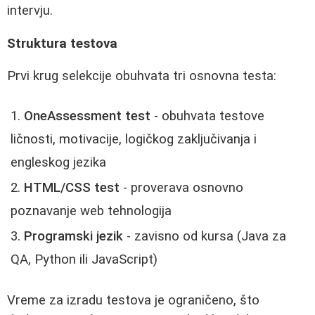
intervju.
Struktura testova
Prvi krug selekcije obuhvata tri osnovna testa:
OneAssessment test
- obuhvata testove
ličnosti, motivacije, logičkog zaključivanja i
engleskog jezika
HTML/CSS test
- proverava osnovno
poznavanje web tehnologija
Programski jezik
- zavisno od kursa (Java za
QA, Python ili JavaScript)
Vreme za izradu testova je ograničeno, što