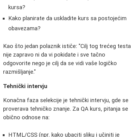
kursa?
Kako planirate da uskladite kurs sa postojećim
obavezama?
Kao što jedan polaznik ističe: "Cilj tog trećeg testa
nije zapravo ni da vi pokidate i sve tačno
odgovorite nego je cilj da se vidi vaše logičko
razmišljanje."
Tehnički intervju
Konačna faza selekcije je tehnički intervju, gde se
proverava tehničko znanje. Za QA kurs, pitanja se
obično odnose na:
HTML/CSS (npr. kako ubaciti sliku i učiniti je