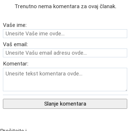
Trenutno nema komentara za ovaj članak.
Vaše ime:
Vaš email:
Komentar:
Slanje komentara