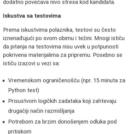
dodatno povećava nivo stresa kod kandidata.
Iskustva sa testovima
Prema iskustvima polaznika, testovi su često
iznenađujući po svom obimu i težini. Mnogi ističu
da pitanja na testovima nisu uvek u potpunosti
pokrivena materijalima za pripremu. Posebno se
ističu izazovi u vezi sa:
Vremenskom ograničenošću (npr. 15 minuta za
Python test)
Prisustvom logičkih zadataka koji zahtevaju
drugačiji način razmišljanja
Potrebom za brzim donošenjem odluka pod
pritiskom