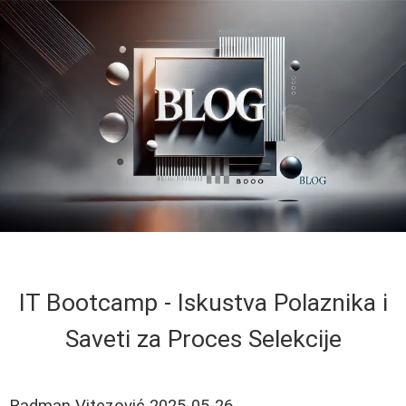
IT Bootcamp - Iskustva Polaznika i
Saveti za Proces Selekcije
Radman Vitezović
2025-05-26