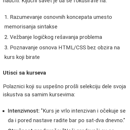
naučiti. Ključni savet je da se fokusirate na:
Razumevanje osnovnih koncepata umesto
memorisanja sintakse
Vežbanje logičkog rešavanja problema
Poznavanje osnova HTML/CSS bez obzira na
kurs koji birate
Utisci sa kurseva
Polaznici koji su uspešno prošli selekciju dele svoja
iskustva sa samim kursevima:
Intenzivnost:
"Kurs je vrlo intenzivan i očekuje se
da i pored nastave radite bar po sat-dva dnevno."