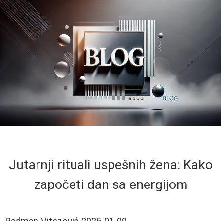
Jutarnji rituali uspešnih žena: Kako
započeti dan sa energijom
Radman Vitezović
2025-01-09