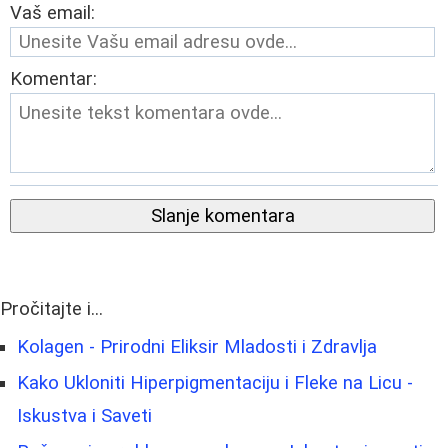
Vaš email:
Komentar:
Slanje komentara
Pročitajte i...
Kolagen - Prirodni Eliksir Mladosti i Zdravlja
Kako Ukloniti Hiperpigmentaciju i Fleke na Licu -
Iskustva i Saveti