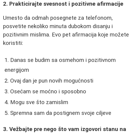
2. Prakticirajte svesnost i pozitivne afirmacije
Umesto da odmah posegnete za telefonom,
posvetite nekoliko minuta dubokom disanju i
pozitivnim mislima. Evo pet afirmacija koje možete
koristiti:
Danas se budim sa osmehom i pozitivnom
energijom
Ovaj dan je pun novih mogućnosti
Osećam se moćno i sposobno
Mogu sve što zamislim
Spremna sam da postignem svoje ciljeve
3. Vežbajte pre nego što vam izgovori stanu na