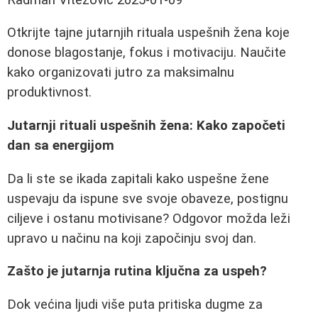
Otkrijte tajne jutarnjih rituala uspešnih žena koje
donose blagostanje, fokus i motivaciju. Naučite
kako organizovati jutro za maksimalnu
produktivnost.
Jutarnji rituali uspešnih žena: Kako započeti
dan sa energijom
Da li ste se ikada zapitali kako uspešne žene
uspevaju da ispune sve svoje obaveze, postignu
ciljeve i ostanu motivisane? Odgovor možda leži
upravo u načinu na koji započinju svoj dan.
Zašto je jutarnja rutina ključna za uspeh?
Dok većina ljudi više puta pritiska dugme za