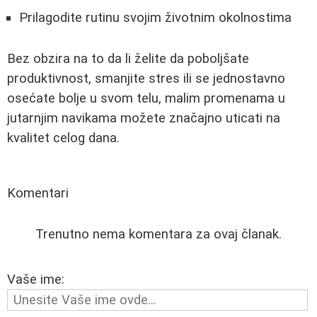
Prilagodite rutinu svojim životnim okolnostima
Bez obzira na to da li želite da poboljšate
produktivnost, smanjite stres ili se jednostavno
osećate bolje u svom telu, malim promenama u
jutarnjim navikama možete značajno uticati na
kvalitet celog dana.
Komentari
Trenutno nema komentara za ovaj članak.
Vaše ime: