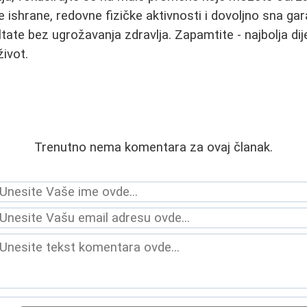
e ishrane, redovne fizičke aktivnosti i dovoljno sna ga
ltate bez ugrožavanja zdravlja. Zapamtite - najbolja dij
život.
Trenutno nema komentara za ovaj članak.