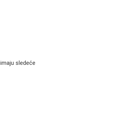
 imaju sledeće