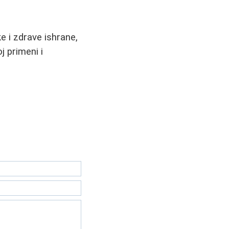
 i zdrave ishrane,
j primeni i