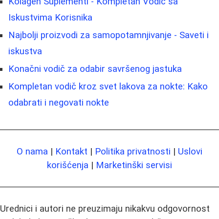
Kolagen Suplementi - Kompletan Vodič sa
Iskustvima Korisnika
Najbolji proizvodi za samopotamnjivanje - Saveti i
iskustva
Konačni vodič za odabir savršenog jastuka
Kompletan vodič kroz svet lakova za nokte: Kako
odabrati i negovati nokte
O nama
|
Kontakt
|
Politika privatnosti
|
Uslovi
korišćenja
|
Marketinški servisi
Urednici i autori ne preuzimaju nikakvu odgovornost