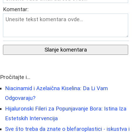
Komentar:
Slanje komentara
Pročitajte i...
Niacinamid i Azelaična Kiselina: Da Li Vam
Odgovaraju?
Hijaluronski Fileri za Popunjavanje Bora: Istina Iza
Estetskih Intervencija
Sve što treba da znate o blefaroplastici - iskustva i