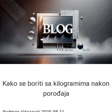
Kako se boriti sa kilogramima nakon
porođaja
Radman Vitezović
2025-08-11