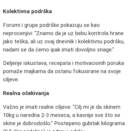
Kolektivna podrška
Forumi i grupe podrške pokazuju se kao
neprocenjivi: "Znamo da je uz bebu kontrola hrane
jako teška, ali uz ovaj dnevnik i kolektivnu podršku,
nadam se da ćemo ipak imati dovoljno snage."
Deljenje iskustava, recepata i motivacionih poruka
pomaže majkama da ostanu fokusirane na svoje
ciljeve.
Realna očekivanja
Važno je imati realne ciljeve: "Cilj mi je da skinem
10kg u naredna 2-3 meseca, a kasnije sve što se
skine je dobrodošlo." Postepeno gubitak kilograma