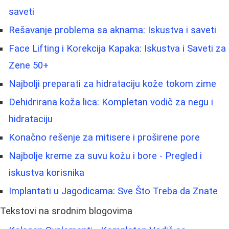
saveti
Rešavanje problema sa aknama: Iskustva i saveti
Face Lifting i Korekcija Kapaka: Iskustva i Saveti za
Zene 50+
Najbolji preparati za hidrataciju kože tokom zime
Dehidrirana koža lica: Kompletan vodič za negu i
hidrataciju
Konačno rešenje za mitisere i proširene pore
Najbolje kreme za suvu kožu i bore - Pregled i
iskustva korisnika
Implantati u Jagodicama: Sve Što Treba da Znate
Tekstovi na srodnim blogovima