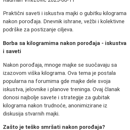
Praktični saveti i iskustva majki o gubitku kilograma
nakon porođaja. Dnevnik ishrane, vežbi i kolektivne
podrške za postizanje ciljeva.
Borba sa kilogramima nakon porođaja - iskustva
i saveti
Nakon porođaja, mnoge majke se suočavaju sa
izazovom viška kilograma. Ova tema je postala
popularna na forumima gde majke dele svoja
iskustva, jelovnike i planove treninga. Ovaj članak
donosi najbolje savete i strategije za gubitak
kilograma nakon trudnoće, anonimizirane iz
diskusija stvarnih majki.
Zašto je teško smršati nakon porođaja?