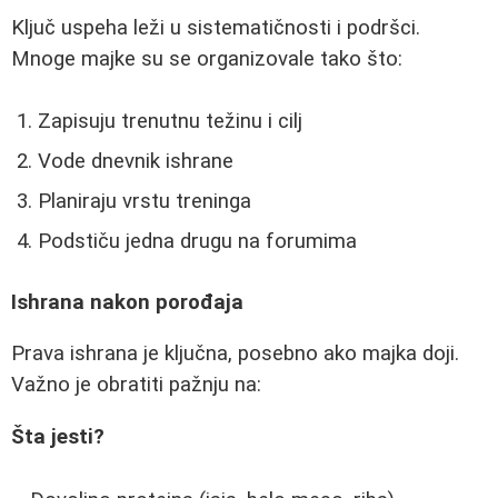
Ključ uspeha leži u sistematičnosti i podršci.
Mnoge majke su se organizovale tako što:
Zapisuju trenutnu težinu i cilj
Vode dnevnik ishrane
Planiraju vrstu treninga
Podstiču jedna drugu na forumima
Ishrana nakon porođaja
Prava ishrana je ključna, posebno ako majka doji.
Važno je obratiti pažnju na:
Šta jesti?