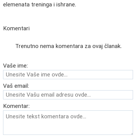
elemenata treninga i ishrane.
Komentari
Trenutno nema komentara za ovaj članak.
Vaše ime:
Vaš email:
Komentar: